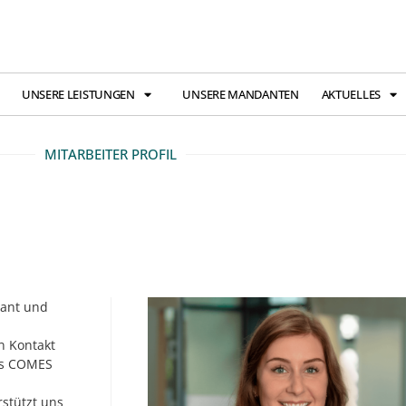
UNSERE LEISTUNGEN
UNSERE MANDANTEN
AKTUELLES
MITARBEITER PROFIL
mant und
n Kontakt
es COMES
rstützt uns