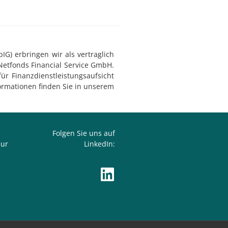
G) erbringen wir als vertraglich
Netfonds Financial Service GmbH.
ür Finanzdienstleistungsaufsicht
ormationen finden Sie in unserem
Folgen Sie uns auf
zur
LinkedIn: