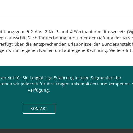
tlung gem. § 2 Abs. 2 Nr. 3 und 4 Wertpapierinstitutsgesetz (WpI
WpIG ausschließlich für Rechnung und unter der Haftung der NFS 
 verfügt über die entsprechenden Erlaubnisse der Bundesanstalt f
ringen wir im eigenen Namen und auf eigene Rechnung. Weitere Inf
e
vereint für Sie langjährige Erfahrung in allen Segmenten der
ehen wir jederzeit für Ihre Fragen unkompliziert und kompetent 
Verfügung.
KONTAKT