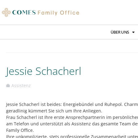
ÜBER UNS
Jessie Schacherl
Assistenz
Jessie Schacherl ist beides: Energiebündel und Ruhepol. Char
geradlinig kümmert Sie sich um Ihre Anliegen.
Frau Schacherl ist Ihre erste Ansprechpartnerin im persönliche
am Telefon und unterstützt als Assistenz das gesamte Team d
Family Office.
Ihre unkomplizierte, stets professionelle Zusammenarbeit unte