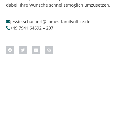
dabei, Ihre Wünsche schnellstmöglich umzusetzen.
jessie.schacherl@comes-familyoffice.de
+49 7941 64692 – 207