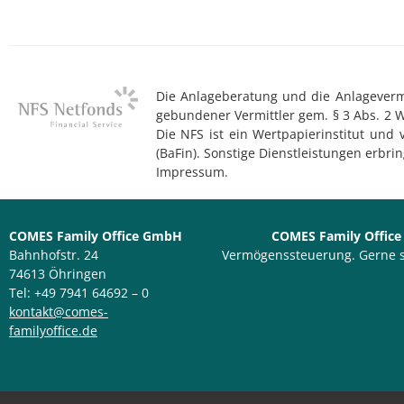
Die Anlageberatung und die Anlagevermit
gebundener Vermittler gem. § 3 Abs. 2 
Die NFS ist ein Wertpapierinstitut und
(BaFin). Sonstige Dienstleistungen erb
Impressum.
COMES Family Office GmbH
COMES Family Offic
Bahnhofstr. 24
Vermögenssteuerung. Gerne st
74613 Öhringen
Tel: +49 7941 64692 – 0
kontakt@comes-
familyoffice.de