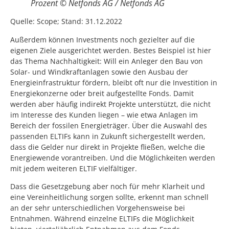
Prozent © Netfonds AG / Netfonds AG
Quelle: Scope; Stand: 31.12.2022
Außerdem können Investments noch gezielter auf die
eigenen Ziele ausgerichtet werden. Bestes Beispiel ist hier
das Thema Nachhaltigkeit: Will ein Anleger den Bau von
Solar- und Windkraftanlagen sowie den Ausbau der
Energieinfrastruktur fördern, bleibt oft nur die Investition in
Energiekonzerne oder breit aufgestellte Fonds. Damit
werden aber häufig indirekt Projekte unterstützt, die nicht
im Interesse des Kunden liegen – wie etwa Anlagen im
Bereich der fossilen Energieträger. Über die Auswahl des
passenden ELTIFs kann in Zukunft sichergestellt werden,
dass die Gelder nur direkt in Projekte fließen, welche die
Energiewende vorantreiben. Und die Möglichkeiten werden
mit jedem weiteren ELTIF vielfältiger.
Dass die Gesetzgebung aber noch für mehr Klarheit und
eine Vereinheitlichung sorgen sollte, erkennt man schnell
an der sehr unterschiedlichen Vorgehensweise bei
Entnahmen. Während einzelne ELTIFs die Möglichkeit