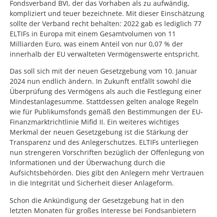
Fondsverband BVI, der das Vorhaben als zu aufwändig,
kompliziert und teuer bezeichnete. Mit dieser Einschätzung
sollte der Verband recht behalten: 2022 gab es lediglich 77
ELTIFs in Europa mit einem Gesamtvolumen von 11
Milliarden Euro, was einem Anteil von nur 0,07 % der
innerhalb der EU verwalteten Vermögenswerte entspricht.
Das soll sich mit der neuen Gesetzgebung vom 10. Januar
2024 nun endlich ändern. In Zukunft entfällt sowohl die
Überprüfung des Vermögens als auch die Festlegung einer
Mindestanlagesumme. Stattdessen gelten analoge Regeln
wie für Publikumsfonds gemäß den Bestimmungen der EU-
Finanzmarktrichtlinie Mifid II. Ein weiteres wichtiges
Merkmal der neuen Gesetzgebung ist die Stärkung der
Transparenz und des Anlegerschutzes. ELTIFs unterliegen
nun strengeren Vorschriften bezüglich der Offenlegung von
Informationen und der Überwachung durch die
Aufsichtsbehörden. Dies gibt den Anlegern mehr Vertrauen
in die Integrität und Sicherheit dieser Anlageform.
Schon die Ankündigung der Gesetzgebung hat in den
letzten Monaten für großes Interesse bei Fondsanbietern