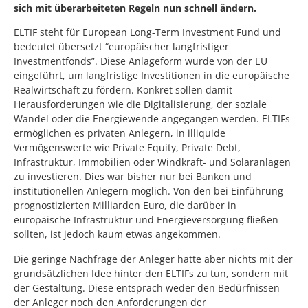
sich mit überarbeiteten Regeln nun schnell ändern.
ELTIF steht für European Long-Term Investment Fund und
bedeutet übersetzt “europäischer langfristiger
Investmentfonds”. Diese Anlageform wurde von der EU
eingeführt, um langfristige Investitionen in die europäische
Realwirtschaft zu fördern. Konkret sollen damit
Herausforderungen wie die Digitalisierung, der soziale
Wandel oder die Energiewende angegangen werden. ELTIFs
ermöglichen es privaten Anlegern, in illiquide
Vermögenswerte wie Private Equity, Private Debt,
Infrastruktur, Immobilien oder Windkraft- und Solaranlagen
zu investieren. Dies war bisher nur bei Banken und
institutionellen Anlegern möglich. Von den bei Einführung
prognostizierten Milliarden Euro, die darüber in
europäische Infrastruktur und Energieversorgung fließen
sollten, ist jedoch kaum etwas angekommen.
Die geringe Nachfrage der Anleger hatte aber nichts mit der
grundsätzlichen Idee hinter den ELTIFs zu tun, sondern mit
der Gestaltung. Diese entsprach weder den Bedürfnissen
der Anleger noch den Anforderungen der