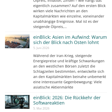
Ölpreis, Inflation, Zinsen – wie hängt das
eigentlich zusammen? Auf den ersten Blick
wirken viele Nachrichten an den
Kapitalmärkten wie einzelne, voneinander
unabhängige Ereignisse. Mal ist es der
steigende Ölpreis,…
einBlick: Asien im Aufwind: Warum
sich der Blick nach Osten lohnt
5. Juni 2026
Während der Iran-Krieg, steigende
Energiepreise und kräftige Schwankungen
an den westlichen Börsen zuletzt die
Schlagzeilen bestimmten, entwickelte sich
an den Kapitalmärkten beinahe unbemerkt
eine interessante Gegenbewegung: Viele
asiatische Aktienmärkte
einBlick: 2026: Die Rückkehr der
Softwareaktien
5. Mai 2026