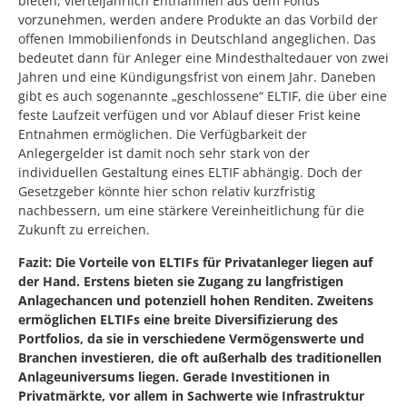
bieten, vierteljährlich Entnahmen aus dem Fonds
vorzunehmen, werden andere Produkte an das Vorbild der
offenen Immobilienfonds in Deutschland angeglichen. Das
bedeutet dann für Anleger eine Mindesthaltedauer von zwei
Jahren und eine Kündigungsfrist von einem Jahr. Daneben
gibt es auch sogenannte „geschlossene“ ELTIF, die über eine
feste Laufzeit verfügen und vor Ablauf dieser Frist keine
Entnahmen ermöglichen. Die Verfügbarkeit der
Anlegergelder ist damit noch sehr stark von der
individuellen Gestaltung eines ELTIF abhängig. Doch der
Gesetzgeber könnte hier schon relativ kurzfristig
nachbessern, um eine stärkere Vereinheitlichung für die
Zukunft zu erreichen.
Fazit: Die Vorteile von ELTIFs für Privatanleger liegen auf
der Hand. Erstens bieten sie Zugang zu langfristigen
Anlagechancen und potenziell hohen Renditen. Zweitens
ermöglichen ELTIFs eine breite Diversifizierung des
Portfolios, da sie in verschiedene Vermögenswerte und
Branchen investieren, die oft außerhalb des traditionellen
Anlageuniversums liegen. Gerade Investitionen in
Privatmärkte, vor allem in Sachwerte wie Infrastruktur