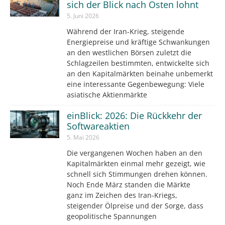
sich der Blick nach Osten lohnt
5. Juni 2026
Während der Iran-Krieg, steigende
Energiepreise und kräftige Schwankungen
an den westlichen Börsen zuletzt die
Schlagzeilen bestimmten, entwickelte sich
an den Kapitalmärkten beinahe unbemerkt
eine interessante Gegenbewegung: Viele
asiatische Aktienmärkte
einBlick: 2026: Die Rückkehr der
Softwareaktien
5. Mai 2026
Die vergangenen Wochen haben an den
Kapitalmärkten einmal mehr gezeigt, wie
schnell sich Stimmungen drehen können.
Noch Ende März standen die Märkte
ganz im Zeichen des Iran-Kriegs,
steigender Ölpreise und der Sorge, dass
geopolitische Spannungen