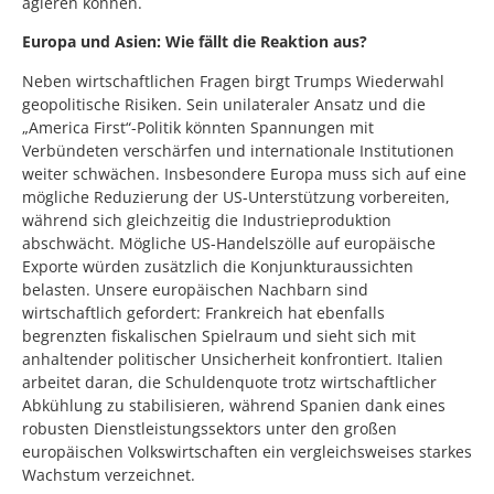
agieren können.
Europa und Asien: Wie fällt die Reaktion aus?
Neben wirtschaftlichen Fragen birgt Trumps Wiederwahl
geopolitische Risiken. Sein unilateraler Ansatz und die
„America First“-Politik könnten Spannungen mit
Verbündeten verschärfen und internationale Institutionen
weiter schwächen. Insbesondere Europa muss sich auf eine
mögliche Reduzierung der US-Unterstützung vorbereiten,
während sich gleichzeitig die Industrieproduktion
abschwächt. Mögliche US-Handelszölle auf europäische
Exporte würden zusätzlich die Konjunkturaussichten
belasten. Unsere europäischen Nachbarn sind
wirtschaftlich gefordert: Frankreich hat ebenfalls
begrenzten fiskalischen Spielraum und sieht sich mit
anhaltender politischer Unsicherheit konfrontiert. Italien
arbeitet daran, die Schuldenquote trotz wirtschaftlicher
Abkühlung zu stabilisieren, während Spanien dank eines
robusten Dienstleistungssektors unter den großen
europäischen Volkswirtschaften ein vergleichsweises starkes
Wachstum verzeichnet.