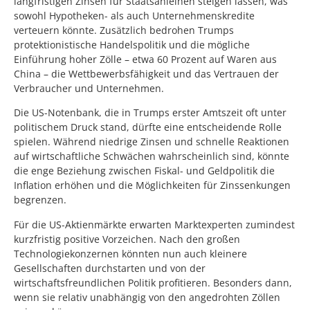
langfristigen Zinsen für Staatsanleihen steigen lassen, was
sowohl Hypotheken- als auch Unternehmenskredite
verteuern könnte. Zusätzlich bedrohen Trumps
protektionistische Handelspolitik und die mögliche
Einführung hoher Zölle – etwa 60 Prozent auf Waren aus
China – die Wettbewerbsfähigkeit und das Vertrauen der
Verbraucher und Unternehmen.
Die US-Notenbank, die in Trumps erster Amtszeit oft unter
politischem Druck stand, dürfte eine entscheidende Rolle
spielen. Während niedrige Zinsen und schnelle Reaktionen
auf wirtschaftliche Schwächen wahrscheinlich sind, könnte
die enge Beziehung zwischen Fiskal- und Geldpolitik die
Inflation erhöhen und die Möglichkeiten für Zinssenkungen
begrenzen.
Für die US-Aktienmärkte erwarten Marktexperten zumindest
kurzfristig positive Vorzeichen. Nach den großen
Technologiekonzernen könnten nun auch kleinere
Gesellschaften durchstarten und von der
wirtschaftsfreundlichen Politik profitieren. Besonders dann,
wenn sie relativ unabhängig von den angedrohten Zöllen