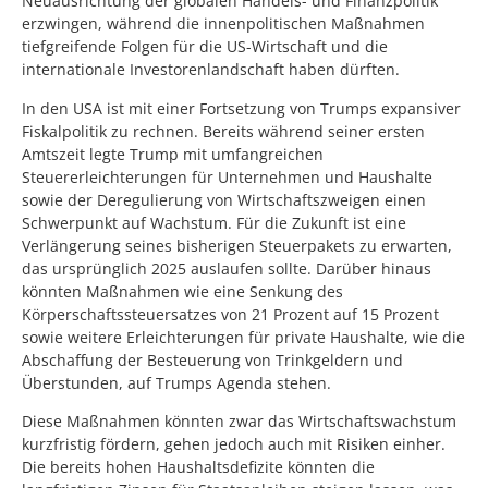
Neuausrichtung der globalen Handels- und Finanzpolitik
erzwingen, während die innenpolitischen Maßnahmen
tiefgreifende Folgen für die US-Wirtschaft und die
internationale Investorenlandschaft haben dürften.
In den USA ist mit einer Fortsetzung von Trumps expansiver
Fiskalpolitik zu rechnen. Bereits während seiner ersten
Amtszeit legte Trump mit umfangreichen
Steuererleichterungen für Unternehmen und Haushalte
sowie der Deregulierung von Wirtschaftszweigen einen
Schwerpunkt auf Wachstum. Für die Zukunft ist eine
Verlängerung seines bisherigen Steuerpakets zu erwarten,
das ursprünglich 2025 auslaufen sollte. Darüber hinaus
könnten Maßnahmen wie eine Senkung des
Körperschaftssteuersatzes von 21 Prozent auf 15 Prozent
sowie weitere Erleichterungen für private Haushalte, wie die
Abschaffung der Besteuerung von Trinkgeldern und
Überstunden, auf Trumps Agenda stehen.
Diese Maßnahmen könnten zwar das Wirtschaftswachstum
kurzfristig fördern, gehen jedoch auch mit Risiken einher.
Die bereits hohen Haushaltsdefizite könnten die