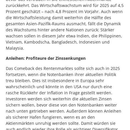
zurückkehrt. Das Wirtschaftswachstum wird für 2025 auf 4,5
Prozent geschätzt – nach 4,8 Prozent im Vorjahr. Auch wenn
die Wirtschaftsleistung damit weiterhin die Hälfte des
gesamten Asien-Pazifik-Raums ausmacht, fällt die Dynamik
des Wachstums hinter andere Nationen zurück: Stärker
wachsen sollen in diesem Jahr etwa Indien, die Philippinen,
Vietnam, Kambodscha, Bangladesch, Indonesien und
Malaysia.
Anleihen: Profiteure der Zinssenkungen
Das Comeback des Rentenmarktes sollte sich auch in 2025
fortsetzen, wenn die Notenbanken ihrer aktuellen Politik
treu bleiben. Dies ist insbesondere in Europa sehr
wahrscheinlich und könnte in den USA nur durch eine
rasche Rückkehr der Inflation in Frage gestellt werden.
Investoren werden sich weiterhin die aktuellen Zinsen
sichern wollen, bevor diese von den Notenbanken weiter
nach unten getrieben werden. Außerdem können Anleihen
als sicherer Hafen fungieren, wenn es an den
Aktienmärkten unruhig werden sollte. Damit würden sie
auch endlich wieder ihre Rolle als wichtiger Diversifikator