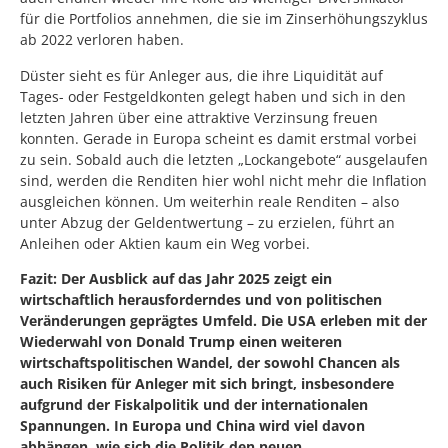
für die Portfolios annehmen, die sie im Zinserhöhungszyklus
ab 2022 verloren haben.
Düster sieht es für Anleger aus, die ihre Liquidität auf
Tages- oder Festgeldkonten gelegt haben und sich in den
letzten Jahren über eine attraktive Verzinsung freuen
konnten. Gerade in Europa scheint es damit erstmal vorbei
zu sein. Sobald auch die letzten „Lockangebote“ ausgelaufen
sind, werden die Renditen hier wohl nicht mehr die Inflation
ausgleichen können. Um weiterhin reale Renditen – also
unter Abzug der Geldentwertung – zu erzielen, führt an
Anleihen oder Aktien kaum ein Weg vorbei.
Fazit: Der Ausblick auf das Jahr 2025 zeigt ein
wirtschaftlich herausforderndes und von politischen
Veränderungen geprägtes Umfeld. Die USA erleben mit der
Wiederwahl von Donald Trump einen weiteren
wirtschaftspolitischen Wandel, der sowohl Chancen als
auch Risiken für Anleger mit sich bringt, insbesondere
aufgrund der Fiskalpolitik und der internationalen
Spannungen. In Europa und China wird viel davon
abhängen, wie sich die Politik den neuen