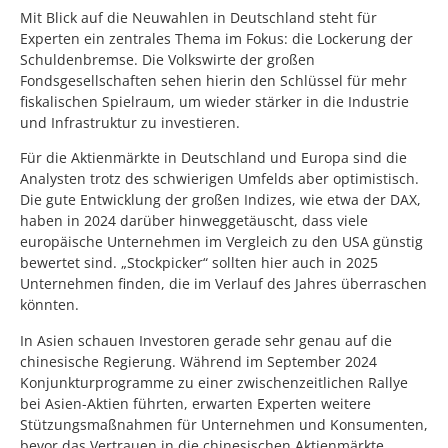
Mit Blick auf die Neuwahlen in Deutschland steht für
Experten ein zentrales Thema im Fokus: die Lockerung der
Schuldenbremse. Die Volkswirte der großen
Fondsgesellschaften sehen hierin den Schlüssel für mehr
fiskalischen Spielraum, um wieder stärker in die Industrie
und Infrastruktur zu investieren.
Für die Aktienmärkte in Deutschland und Europa sind die
Analysten trotz des schwierigen Umfelds aber optimistisch.
Die gute Entwicklung der großen Indizes, wie etwa der DAX,
haben in 2024 darüber hinweggetäuscht, dass viele
europäische Unternehmen im Vergleich zu den USA günstig
bewertet sind. „Stockpicker“ sollten hier auch in 2025
Unternehmen finden, die im Verlauf des Jahres überraschen
könnten.
In Asien schauen Investoren gerade sehr genau auf die
chinesische Regierung. Während im September 2024
Konjunkturprogramme zu einer zwischenzeitlichen Rallye
bei Asien-Aktien führten, erwarten Experten weitere
Stützungsmaßnahmen für Unternehmen und Konsumenten,
bevor das Vertrauen in die chinesischen Aktienmärkte