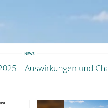
NEWS
n 2025 – Auswirkungen und Ch
eger