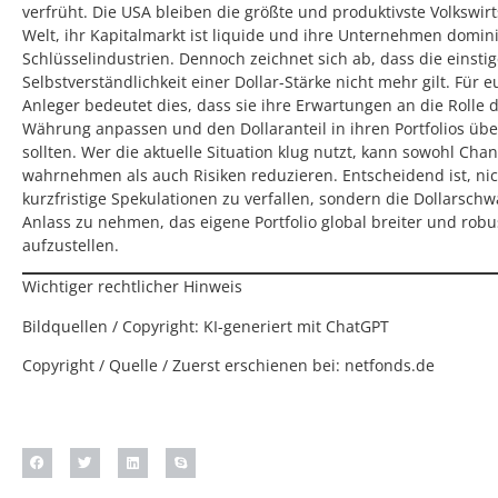
verfrüht. Die USA bleiben die größte und produktivste Volkswirt
Welt, ihr Kapitalmarkt ist liquide und ihre Unternehmen domini
Schlüsselindustrien. Dennoch zeichnet sich ab, dass die einsti
Selbstverständlichkeit einer Dollar-Stärke nicht mehr gilt. Für 
Anleger bedeutet dies, dass sie ihre Erwartungen an die Rolle 
Währung anpassen und den Dollaranteil in ihren Portfolios üb
sollten. Wer die aktuelle Situation klug nutzt, kann sowohl Cha
wahrnehmen als auch Risiken reduzieren. Entscheidend ist, nic
kurzfristige Spekulationen zu verfallen, sondern die Dollarschw
Anlass zu nehmen, das eigene Portfolio global breiter und robu
aufzustellen.
Wichtiger rechtlicher Hinweis
Bildquellen / Copyright: KI-generiert mit ChatGPT
Copyright / Quelle / Zuerst erschienen bei:
netfonds.de