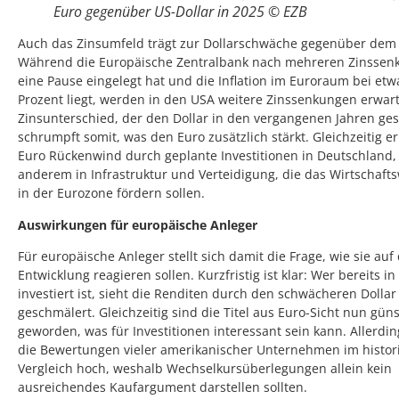
Euro gegenüber US-Dollar in 2025 © EZB
Auch das Zinsumfeld trägt zur Dollarschwäche gegenüber dem 
Während die Europäische Zentralbank nach mehreren Zinssen
eine Pause eingelegt hat und die Inflation im Euroraum bei etw
Prozent liegt, werden in den USA weitere Zinssenkungen erwart
Zinsunterschied, der den Dollar in den vergangenen Jahren gest
schrumpft somit, was den Euro zusätzlich stärkt. Gleichzeitig er
Euro Rückenwind durch geplante Investitionen in Deutschland,
anderem in Infrastruktur und Verteidigung, die das Wirtschaf
in der Eurozone fördern sollen.
Auswirkungen für europäische Anleger
Für europäische Anleger stellt sich damit die Frage, wie sie auf
Entwicklung reagieren sollen. Kurzfristig ist klar: Wer bereits i
investiert ist, sieht die Renditen durch den schwächeren Dollar
geschmälert. Gleichzeitig sind die Titel aus Euro-Sicht nun güns
geworden, was für Investitionen interessant sein kann. Allerdi
die Bewertungen vieler amerikanischer Unternehmen im histor
Vergleich hoch, weshalb Wechselkursüberlegungen allein kein
ausreichendes Kaufargument darstellen sollten.