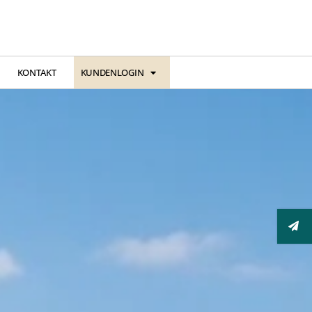
KONTAKT
KUNDENLOGIN