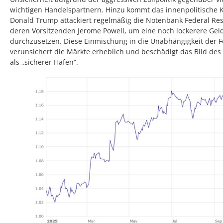
wichtigen Handelspartnern. Hinzu kommt das innenpolitische K
Donald Trump attackiert regelmäßig die Notenbank Federal Re
deren Vorsitzenden Jerome Powell, um eine noch lockerere Geld
durchzusetzen. Diese Einmischung in die Unabhängigkeit der 
verunsichert die Märkte erheblich und beschädigt das Bild des
als „sicherer Hafen“.