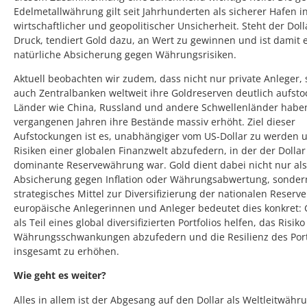
Edelmetallwährung gilt seit Jahrhunderten als sicherer Hafen i
wirtschaftlicher und geopolitischer Unsicherheit. Steht der Doll
Druck, tendiert Gold dazu, an Wert zu gewinnen und ist damit 
natürliche Absicherung gegen Währungsrisiken.
Aktuell beobachten wir zudem, dass nicht nur private Anleger,
auch Zentralbanken weltweit ihre Goldreserven deutlich aufsto
Länder wie China, Russland und andere Schwellenländer habe
vergangenen Jahren ihre Bestände massiv erhöht. Ziel dieser
Aufstockungen ist es, unabhängiger vom US-Dollar zu werden 
Risiken einer globalen Finanzwelt abzufedern, in der der Dollar
dominante Reservewährung war. Gold dient dabei nicht nur als
Absicherung gegen Inflation oder Währungsabwertung, sonder
strategisches Mittel zur Diversifizierung der nationalen Reserve
europäische Anlegerinnen und Anleger bedeutet dies konkret: 
als Teil eines global diversifizierten Portfolios helfen, das Risiko
Währungsschwankungen abzufedern und die Resilienz des Port
insgesamt zu erhöhen.
Wie geht es weiter?
Alles in allem ist der Abgesang auf den Dollar als Weltleitwähr