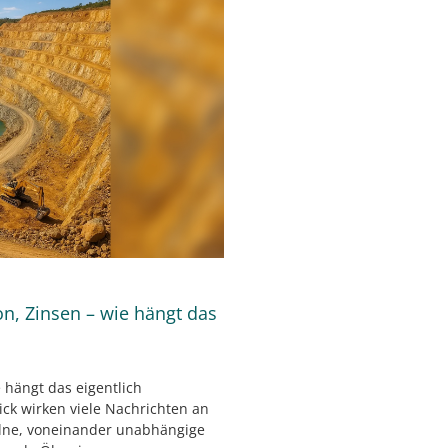
ion, Zinsen – wie hängt das
e hängt das eigentlich
ck wirken viele Nachrichten an
elne, voneinander unabhängige