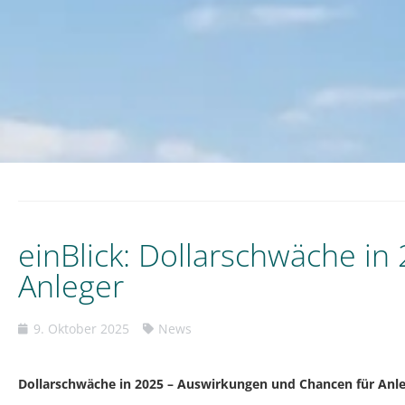
einBlick: Dollarschwäche i
Anleger
9. Oktober 2025
News
Dollarschwäche in 2025 – Auswirkungen und Chancen für Anl