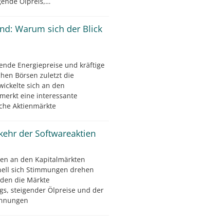
igende Ölpreis,…
ind: Warum sich der Blick
ende Energiepreise und kräftige
hen Börsen zuletzt die
wickelte sich an den
merkt eine interessante
che Aktienmärkte
kkehr der Softwareaktien
en an den Kapitalmärkten
nell sich Stimmungen drehen
den die Märkte
gs, steigender Ölpreise und der
pannungen