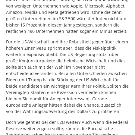
von wenigen Unternehmen wie Apple, Microsoft, Alphabet,
Amazon, Nvidia und Meta getrieben wird. Ohne die zehn
größten Unternehmen im S&P 500 wäre der Index nicht um
bisher 15 Prozent in diesem Jahr gestiegen, sondern die
restlichen 490 Unternehmen hätten sogar ein Minus erzielt.
Für die US-Wirtschaft und ihre Robustheit gegenüber einem
höheren Zinsniveau spricht aber, dass die Fiskalpolitik
weiterhin expansiv bleibt. Die US-Regierung stützt über
große Konjunkturpakete die heimische Wirtschaft und dies
sollte sich auch mit der Wahl im November nicht
entscheidend verändern. Bei allen Unterschieden zwischen
Biden und Trump ist die Stärkung der US-Wirtschaft für
beide Kandidaten ein wichtiger Kern ihrer Politik. Sollten die
Vereinigten Staaten eine Rezession vermeiden können,
bleiben Sie damit für Anleger interessant. Gerade
europäische Anleger hätten dabei die Chance, zusätzlich
von der Währungsaufwertung des Dollars zu profitieren.
Doch wie geht es bei der EZB weiter? Auch wenn die Federal
Reserve weiter zögern sollte, könnte die Europäische
Zentralbank schon im Herbst eine weitere Zinssenkung