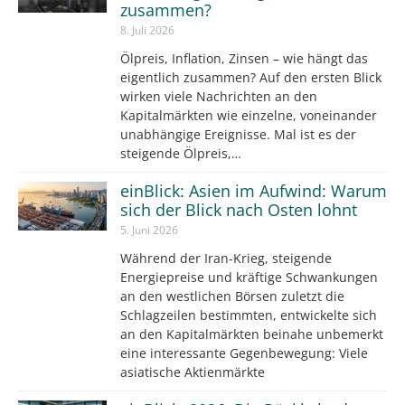
zusammen?
8. Juli 2026
Ölpreis, Inflation, Zinsen – wie hängt das
eigentlich zusammen? Auf den ersten Blick
wirken viele Nachrichten an den
Kapitalmärkten wie einzelne, voneinander
unabhängige Ereignisse. Mal ist es der
steigende Ölpreis,…
einBlick: Asien im Aufwind: Warum
sich der Blick nach Osten lohnt
5. Juni 2026
Während der Iran-Krieg, steigende
Energiepreise und kräftige Schwankungen
an den westlichen Börsen zuletzt die
Schlagzeilen bestimmten, entwickelte sich
an den Kapitalmärkten beinahe unbemerkt
eine interessante Gegenbewegung: Viele
asiatische Aktienmärkte