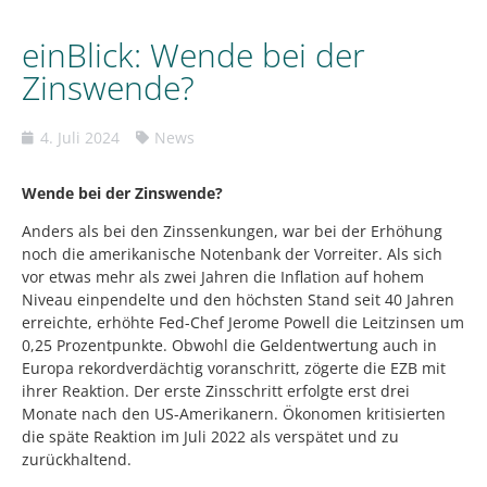
einBlick: Wende bei der
Zinswende?
4. Juli 2024
News
Wende bei der Zinswende?
Anders als bei den Zinssenkungen, war bei der Erhöhung
noch die amerikanische Notenbank der Vorreiter. Als sich
vor etwas mehr als zwei Jahren die Inflation auf hohem
Niveau einpendelte und den höchsten Stand seit 40 Jahren
erreichte, erhöhte Fed-Chef Jerome Powell die Leitzinsen um
0,25 Prozentpunkte. Obwohl die Geldentwertung auch in
Europa rekordverdächtig voranschritt, zögerte die EZB mit
ihrer Reaktion. Der erste Zinsschritt erfolgte erst drei
Monate nach den US-Amerikanern. Ökonomen kritisierten
die späte Reaktion im Juli 2022 als verspätet und zu
zurückhaltend.