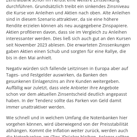
durchführen. Grundsätzlich treibt ein sinkendes Zinsniveau
die Kurse von Anleihen und Aktien nach oben. Alte Anleihen
sind in diesem Szenario attraktiver, da sie eine höhere
Rendite erzielen können als neu ausgegebene Zinspapiere.
Aktien profitieren davon, dass sie im Vergleich zu Anleihen
interessanter werden. Dies ließ sich auch gut an den Kursen
seit November 2023 ablesen. Die erwarteten Zinssenkungen
gaben Aktien einen Schub und sorgten für eine Rallye, die
bis in den Mai anhielt.
Negativ würden sich fallende Leitzinsen in Europa aber auf
Tages- und Festgelder auswirken, da Banken den
gesunkenen Einlagenzins an ihre Kunden weitergeben.
Auffällig war zuletzt, dass viele Anbieter ihre Angebote
schon vor dem aktuellen Zinsentscheid deutlich angepasst
haben. In der Tendenz sollte das Parken von Geld damit
immer unattraktiver werden.
Wie schnell und in welchem Umfang die Notenbanken hier
vorgehen können, wird überwiegend von der Preisstabilität
abhängen. Kommt die Inflation weiter zurück, werden auch
die Notenbanken am (Zins-)Drücker bleiben. Anleger sollten