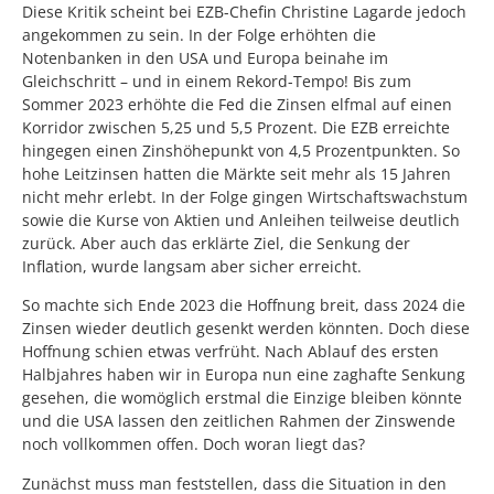
Diese Kritik scheint bei EZB-Chefin Christine Lagarde jedoch
angekommen zu sein. In der Folge erhöhten die
Notenbanken in den USA und Europa beinahe im
Gleichschritt – und in einem Rekord-Tempo! Bis zum
Sommer 2023 erhöhte die Fed die Zinsen elfmal auf einen
Korridor zwischen 5,25 und 5,5 Prozent. Die EZB erreichte
hingegen einen Zinshöhepunkt von 4,5 Prozentpunkten. So
hohe Leitzinsen hatten die Märkte seit mehr als 15 Jahren
nicht mehr erlebt. In der Folge gingen Wirtschaftswachstum
sowie die Kurse von Aktien und Anleihen teilweise deutlich
zurück. Aber auch das erklärte Ziel, die Senkung der
Inflation, wurde langsam aber sicher erreicht.
So machte sich Ende 2023 die Hoffnung breit, dass 2024 die
Zinsen wieder deutlich gesenkt werden könnten. Doch diese
Hoffnung schien etwas verfrüht. Nach Ablauf des ersten
Halbjahres haben wir in Europa nun eine zaghafte Senkung
gesehen, die womöglich erstmal die Einzige bleiben könnte
und die USA lassen den zeitlichen Rahmen der Zinswende
noch vollkommen offen. Doch woran liegt das?
Zunächst muss man feststellen, dass die Situation in den