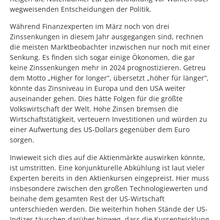
wegweisenden Entscheidungen der Politik.
Während Finanzexperten im März noch von drei
Zinssenkungen in diesem Jahr ausgegangen sind, rechnen
die meisten Marktbeobachter inzwischen nur noch mit einer
Senkung. Es finden sich sogar einige Ökonomen, die gar
keine Zinssenkungen mehr in 2024 prognostizieren. Getreu
dem Motto „Higher for longer“, übersetzt „höher für länger“,
könnte das Zinsniveau in Europa und den USA weiter
auseinander gehen. Dies hätte Folgen für die größte
Volkswirtschaft der Welt. Hohe Zinsen bremsen die
Wirtschaftstätigkeit, verteuern Investitionen und würden zu
einer Aufwertung des US-Dollars gegenüber dem Euro
sorgen.
Inwieweit sich dies auf die Aktienmärkte auswirken könnte,
ist umstritten. Eine konjunkturelle Abkühlung ist laut vieler
Experten bereits in den Aktienkursen eingepreist. Hier muss
insbesondere zwischen den großen Technologiewerten und
beinahe dem gesamten Rest der US-Wirtschaft
unterschieden werden. Die weiterhin hohen Stände der US-
Indizes täuschen darüber hinweg, dass die Kursentwicklung