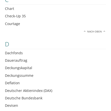
Chart
Check-Up 35
Courtage
NACH OBEN
D
Dachfonds
Dauerauftrag
Deckungskapital
Deckungssumme
Deflation
Deutscher Aktienindex (DAX)
Deutsche Bundesbank
Devisen