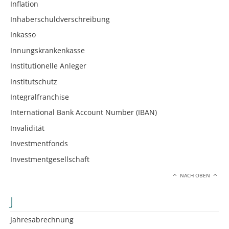
Inflation
Inhaberschuldverschreibung
Inkasso
Innungskrankenkasse
Institutionelle Anleger
Institutschutz
Integralfranchise
International Bank Account Number (IBAN)
Invalidität
Investmentfonds
Investmentgesellschaft
NACH OBEN
J
Jahresabrechnung