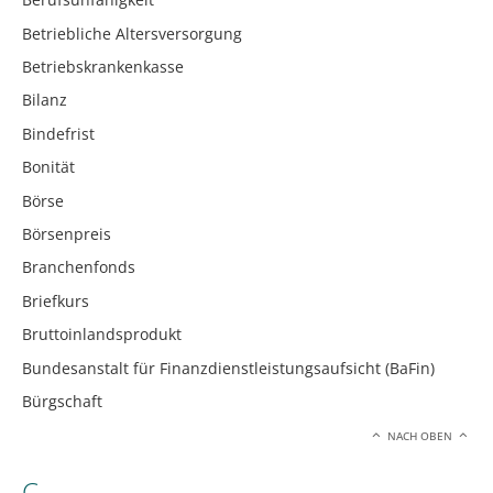
Betriebliche Altersversorgung
Betriebskrankenkasse
Bilanz
Bindefrist
Bonität
Börse
Börsenpreis
Branchenfonds
Briefkurs
Bruttoinlandsprodukt
Bundesanstalt für Finanzdienstleistungsaufsicht (BaFin)
Bürgschaft
NACH OBEN
C