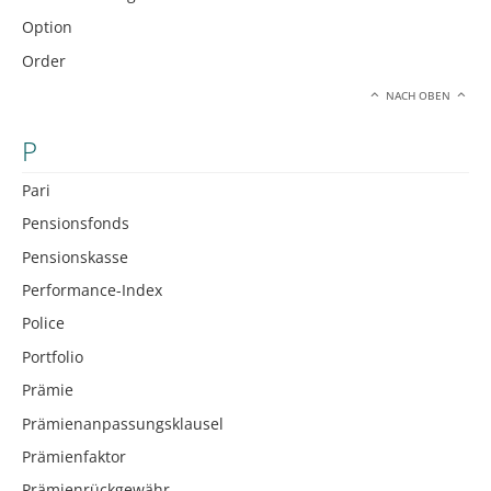
Option
Order
NACH OBEN
P
Pari
Pensionsfonds
Pensionskasse
Performance-Index
Police
Portfolio
Prämie
Prämienanpassungsklausel
Prämienfaktor
Prämienrückgewähr