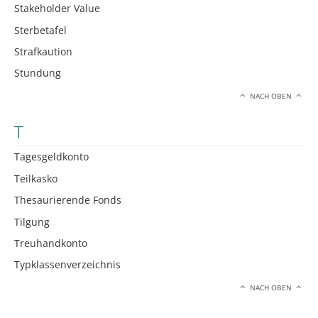
Stakeholder Value
Sterbetafel
Strafkaution
Stundung
NACH OBEN
T
Tagesgeldkonto
Teilkasko
Thesaurierende Fonds
Tilgung
Treuhandkonto
Typklassenverzeichnis
NACH OBEN