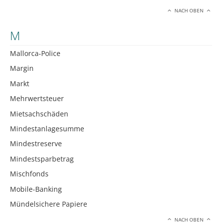
NACH OBEN
M
Mallorca-Police
Margin
Markt
Mehrwertsteuer
Mietsachschäden
Mindestanlagesumme
Mindestreserve
Mindestsparbetrag
Mischfonds
Mobile-Banking
Mündelsichere Papiere
NACH OBEN