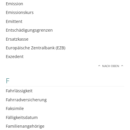
Emission
Emissionskurs
Emittent
Entschädigungsgrenzen
Ersatzkasse
Europäische Zentralbank (EZB)
Exzedent
NACH OBEN
F
Fahrlässigkeit
Fahrradversicherung
Faksimile
Fälligkeitsdatum
Familienangehörige