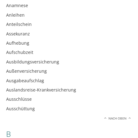
Anamnese
Anleihen
Anteilschein
Assekuranz
Aufhebung
Aufschubzeit
Ausbildungsversicherung
Außenversicherung
Ausgabeaufschlag
Auslandsreise-Krankversicherung
Ausschlüsse
Ausschüttung
NACH OBEN
B