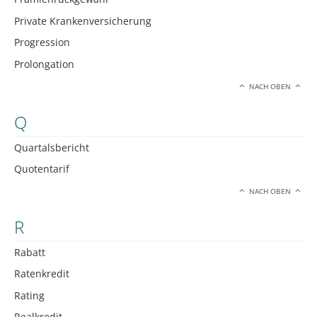
Private Krankenversicherung
Progression
Prolongation
NACH OBEN
Q
Quartalsbericht
Quotentarif
NACH OBEN
R
Rabatt
Ratenkredit
Rating
Realkredit