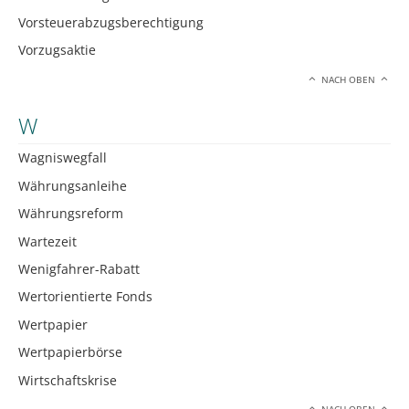
Vorsteuerabzugsberechtigung
Vorzugsaktie
NACH OBEN
W
Wagniswegfall
Währungsanleihe
Währungsreform
Wartezeit
Wenigfahrer-Rabatt
Wertorientierte Fonds
Wertpapier
Wertpapierbörse
Wirtschaftskrise