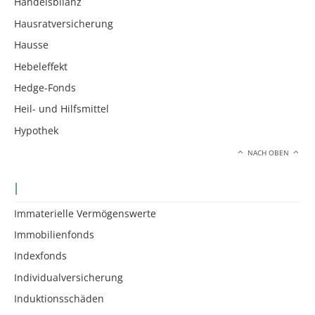
Handelsbilanz
Hausratversicherung
Hausse
Hebeleffekt
Hedge-Fonds
Heil- und Hilfsmittel
Hypothek
NACH OBEN
I
Immaterielle Vermögenswerte
Immobilienfonds
Indexfonds
Individualversicherung
Induktionsschäden