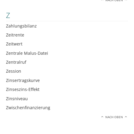
NACH OBEN
Z
Zahlungsbilanz
Zeitrente
Zeitwert
Zentrale Malus-Datei
Zentralruf
Zession
Zinsertragskurve
Zinseszins-Effekt
Zinsniveau
Zwischenfinanzierung
NACH OBEN