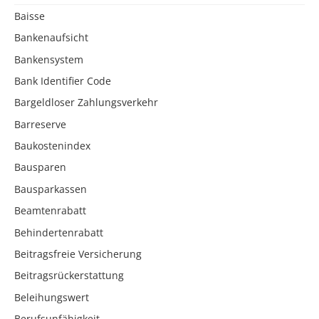
Baisse
Bankenaufsicht
Bankensystem
Bank Identifier Code
Bargeldloser Zahlungsverkehr
Barreserve
Baukostenindex
Bausparen
Bausparkassen
Beamtenrabatt
Behindertenrabatt
Beitragsfreie Versicherung
Beitragsrückerstattung
Beleihungswert
Berufsunfähigkeit