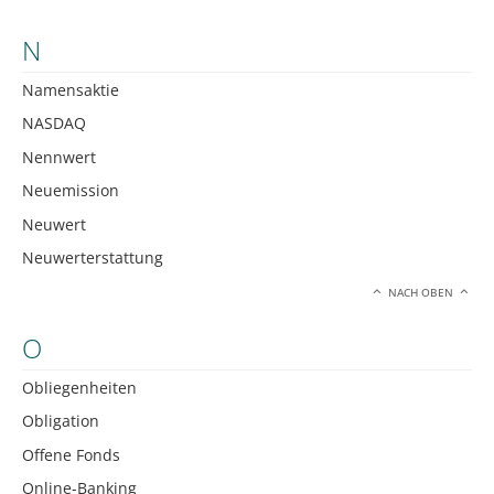
N
Namensaktie
NASDAQ
Nennwert
Neuemission
Neuwert
Neuwerterstattung
NACH OBEN
O
Obliegenheiten
Obligation
Offene Fonds
Online-Banking