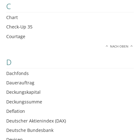
C
Chart
Check-Up 35
Courtage
NACH OBEN
D
Dachfonds
Dauerauftrag
Deckungskapital
Deckungssumme
Deflation
Deutscher Aktienindex (DAX)
Deutsche Bundesbank
Devisen