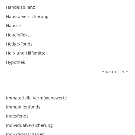
Handelsbilanz
Hausratversicherung
Hausse
Hebeleffekt
Hedge-Fonds
Heil- und Hilfsmittel
Hypothek
NACH OBEN
I
Immaterielle Vermögenswerte
Immobilienfonds
Indexfonds
Individualversicherung
Induktionsschäden