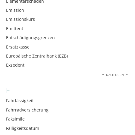
Elementarschäden
Emission
Emissionskurs
Emittent
Entschädigungsgrenzen
Ersatzkasse
Europäische Zentralbank (EZB)
Exzedent
NACH OBEN
F
Fahrlässigkeit
Fahrradversicherung
Faksimile
Fälligkeitsdatum