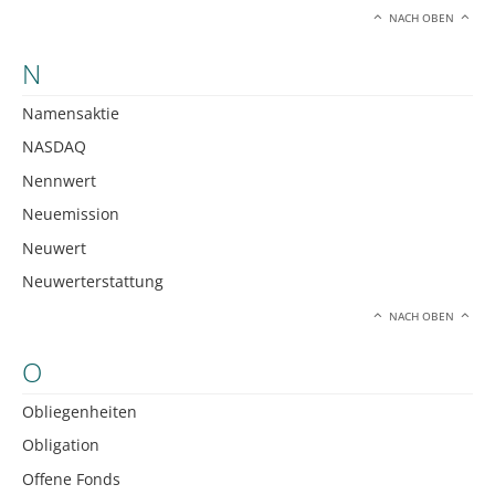
NACH OBEN
N
Namensaktie
NASDAQ
Nennwert
Neuemission
Neuwert
Neuwerterstattung
NACH OBEN
O
Obliegenheiten
Obligation
Offene Fonds