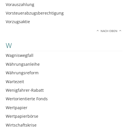
Vorauszahlung
Vorsteuerabzugsberechtigung
Vorzugsaktie
NACH OBEN
W
Wagniswegfall
Währungsanleihe
Währungsreform
Wartezeit
Wenigfahrer-Rabatt
Wertorientierte Fonds
Wertpapier
Wertpapierbörse
Wirtschaftskrise