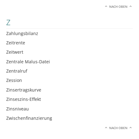
NACH OBEN
Z
Zahlungsbilanz
Zeitrente
Zeitwert
Zentrale Malus-Datei
Zentralruf
Zession
Zinsertragskurve
Zinseszins-Effekt
Zinsniveau
Zwischenfinanzierung
NACH OBEN