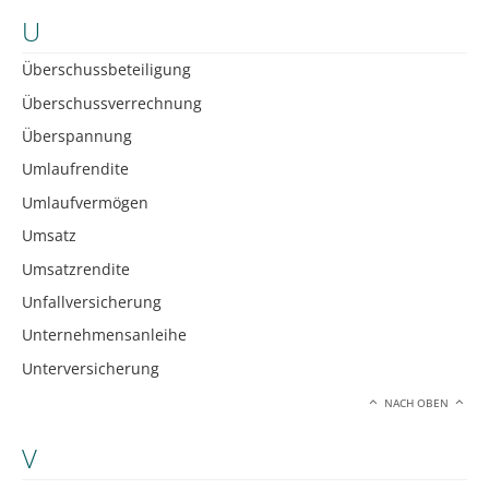
U
Überschussbeteiligung
Überschussverrechnung
Überspannung
Umlaufrendite
Umlaufvermögen
Umsatz
Umsatzrendite
Unfallversicherung
Unternehmensanleihe
Unterversicherung
NACH OBEN
V