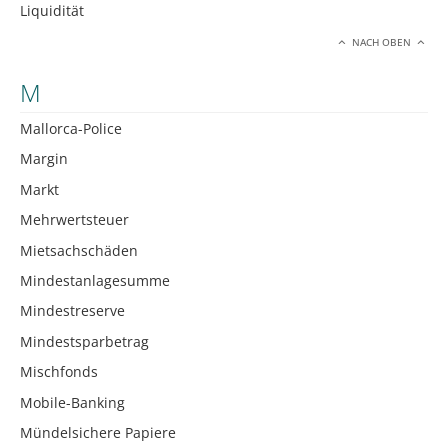
Liquidität
NACH OBEN
M
Mallorca-Police
Margin
Markt
Mehrwertsteuer
Mietsachschäden
Mindestanlagesumme
Mindestreserve
Mindestsparbetrag
Mischfonds
Mobile-Banking
Mündelsichere Papiere