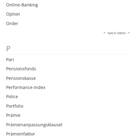
Online-Banking
Option
Order
NACH OBEN
P
Pari
Pensionsfonds
Pensionskasse
Performance-Index
Police
Portfolio
Prämie
Prämienanpassungsklausel
Prämienfaktor