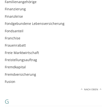
Familienangehörige
Finanzierung
Finanzkrise
Fondgebundene Lebensversicherung
Fondsanteil
Franchise
Frauenrabatt
Freie Marktwirtschaft
Freistellungsauftrag
Fremdkapital
Fremdversicherung
Fusion
NACH OBEN
G