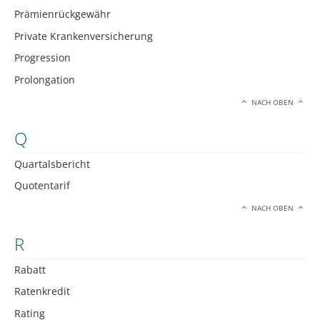
Prämienrückgewähr
Private Krankenversicherung
Progression
Prolongation
NACH OBEN
Q
Quartalsbericht
Quotentarif
NACH OBEN
R
Rabatt
Ratenkredit
Rating