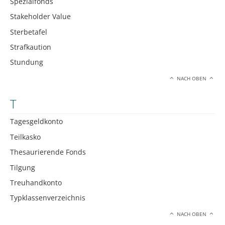
Spezialfonds
Stakeholder Value
Sterbetafel
Strafkaution
Stundung
NACH OBEN
T
Tagesgeldkonto
Teilkasko
Thesaurierende Fonds
Tilgung
Treuhandkonto
Typklassenverzeichnis
NACH OBEN