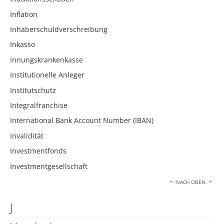
Inflation
Inhaberschuldverschreibung
Inkasso
Innungskrankenkasse
Institutionelle Anleger
Institutschutz
Integralfranchise
International Bank Account Number (IBAN)
Invalidität
Investmentfonds
Investmentgesellschaft
NACH OBEN
J