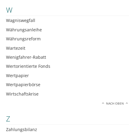
W
Wagniswegfall
Währungsanleihe
Währungsreform
Wartezeit
Wenigfahrer-Rabatt
Wertorientierte Fonds
Wertpapier
Wertpapierbörse
Wirtschaftskrise
NACH OBEN
Z
Zahlungsbilanz