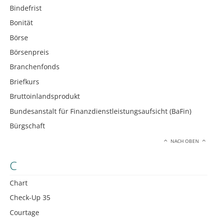
Bindefrist
Bonität
Börse
Börsenpreis
Branchenfonds
Briefkurs
Bruttoinlandsprodukt
Bundesanstalt für Finanzdienstleistungsaufsicht (BaFin)
Bürgschaft
NACH OBEN
C
Chart
Check-Up 35
Courtage