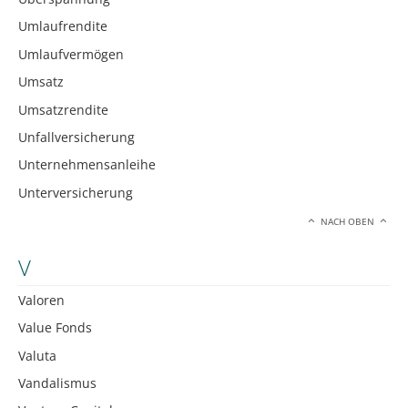
Umlaufrendite
Umlaufvermögen
Umsatz
Umsatzrendite
Unfallversicherung
Unternehmensanleihe
Unterversicherung
NACH OBEN
V
Valoren
Value Fonds
Valuta
Vandalismus