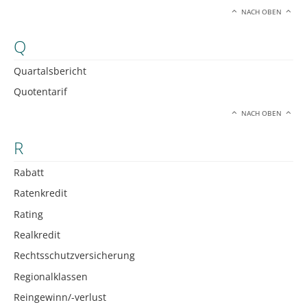
NACH OBEN
Q
Quartalsbericht
Quotentarif
NACH OBEN
R
Rabatt
Ratenkredit
Rating
Realkredit
Rechtsschutzversicherung
Regionalklassen
Reingewinn/-verlust