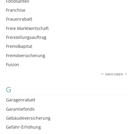
Fondsanteil
Franchise
Frauenrabatt
Freie Marktwirtschaft
Freistellungsauftrag
Fremdkapital
Fremdversicherung
Fusion
NACH OBEN
G
Garagenrabatt
Garantiefonds
Gebäudeversicherung
Gefahr-Erhöhung