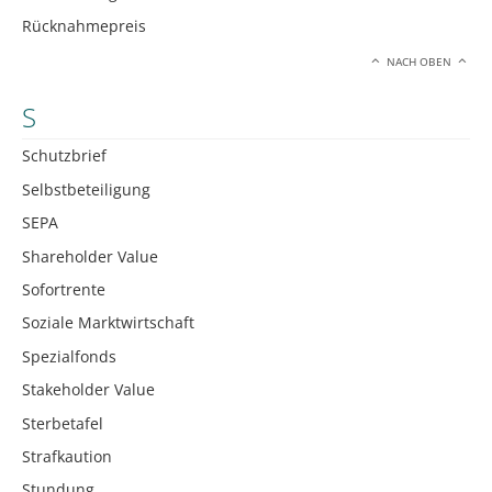
Rücknahmepreis
NACH OBEN
S
Schutzbrief
Selbstbeteiligung
SEPA
Shareholder Value
Sofortrente
Soziale Marktwirtschaft
Spezialfonds
Stakeholder Value
Sterbetafel
Strafkaution
Stundung