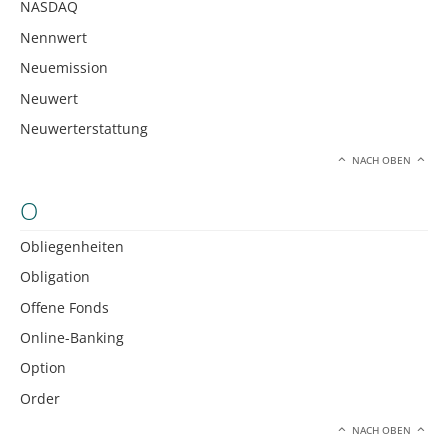
NASDAQ
Nennwert
Neuemission
Neuwert
Neuwerterstattung
NACH OBEN
O
Obliegenheiten
Obligation
Offene Fonds
Online-Banking
Option
Order
NACH OBEN