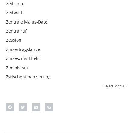
Zeitrente
Zeitwert
Zentrale Malus-Datei
Zentralruf
Zession
Zinsertragskurve
Zinseszins-Effekt
Zinsniveau
Zwischenfinanzierung
NACH OBEN