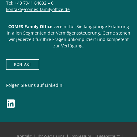
Tel: +49 7941 64692 – 0
kontakt@comes-familyoffice.de
COMES Family Office
vereint für Sie langjährige Erfahrung
in allen Segmenten der Vermögenssteuerung. Gerne stehen
wir jederzeit für Ihre Fragen unkompliziert und kompetent
zur Verfügung.
KONTAKT
Folgen Sie uns auf LinkedIn:
Kontakt
Ihr Weg zu uns
Impressum
Datenschutz