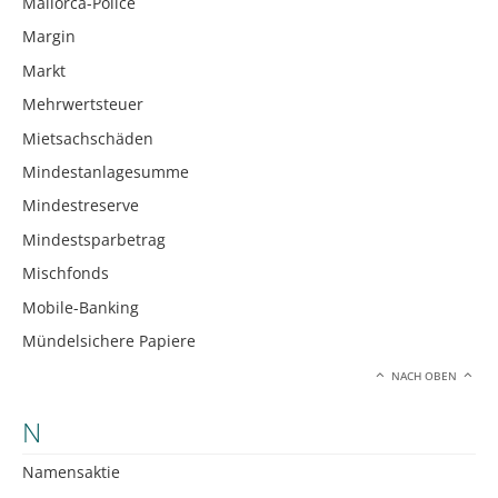
Mallorca-Police
Margin
Markt
Mehrwertsteuer
Mietsachschäden
Mindestanlagesumme
Mindestreserve
Mindestsparbetrag
Mischfonds
Mobile-Banking
Mündelsichere Papiere
NACH OBEN
N
Namensaktie