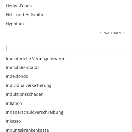
Hedge-Fonds
Heil- und Hilfsmittel
Hypothek
NACH OBEN
I
Immaterielle Vermögenswerte
Immobilienfonds
Indexfonds
Individualversicherung
Induktionsschäden
Inflation
Inhaberschuldverschreibung
Inkasso
Innungskrankenkasse