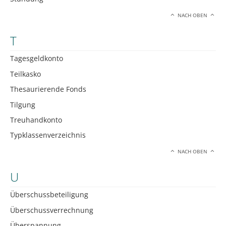
NACH OBEN
T
Tagesgeldkonto
Teilkasko
Thesaurierende Fonds
Tilgung
Treuhandkonto
Typklassenverzeichnis
NACH OBEN
U
Überschussbeteiligung
Überschussverrechnung
Überspannung