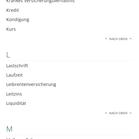
Krankes Versicherungsverhältnis
Kredit
Kündigung
Kurs
NACH OBEN
L
Lastschrift
Laufzeit
Leibrentenversicherung
Leitzins
Liquidität
NACH OBEN
M