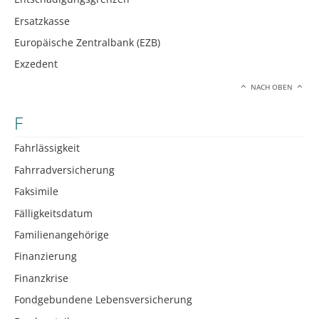
Ersatzkasse
Europäische Zentralbank (EZB)
Exzedent
NACH OBEN
F
Fahrlässigkeit
Fahrradversicherung
Faksimile
Fälligkeitsdatum
Familienangehörige
Finanzierung
Finanzkrise
Fondgebundene Lebensversicherung