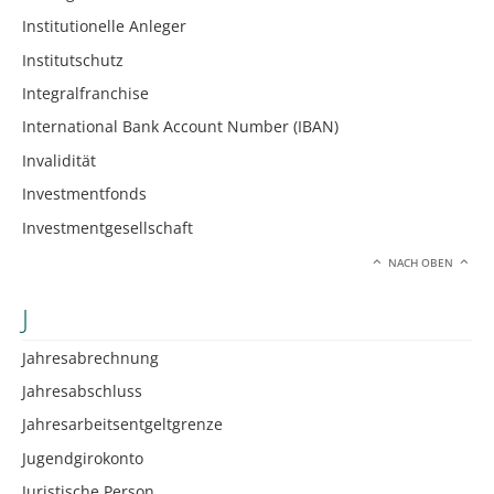
Institutionelle Anleger
Institutschutz
Integralfranchise
International Bank Account Number (IBAN)
Invalidität
Investmentfonds
Investmentgesellschaft
NACH OBEN
J
Jahresabrechnung
Jahresabschluss
Jahresarbeitsentgeltgrenze
Jugendgirokonto
Juristische Person