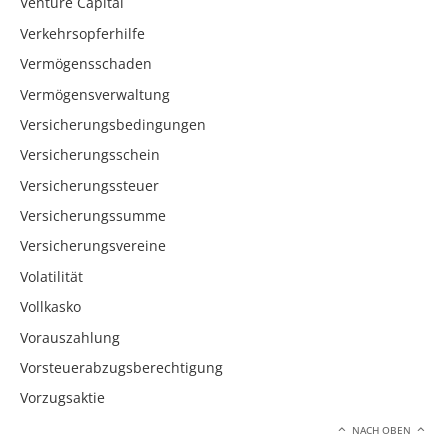
Venture Capital
Verkehrsopferhilfe
Vermögensschaden
Vermögensverwaltung
Versicherungsbedingungen
Versicherungsschein
Versicherungssteuer
Versicherungssumme
Versicherungsvereine
Volatilität
Vollkasko
Vorauszahlung
Vorsteuerabzugsberechtigung
Vorzugsaktie
NACH OBEN