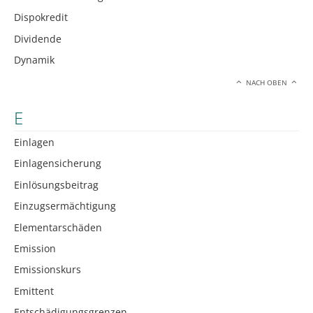
Dispokredit
Dividende
Dynamik
NACH OBEN
E
Einlagen
Einlagensicherung
Einlösungsbeitrag
Einzugsermächtigung
Elementarschäden
Emission
Emissionskurs
Emittent
Entschädigungsgrenzen