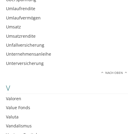
Umlaufrendite
Umlaufvermögen
Umsatz
Umsatzrendite
Unfallversicherung
Unternehmensanleihe
Unterversicherung
NACH OBEN
V
Valoren
Value Fonds
Valuta
Vandalismus