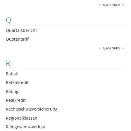
NACH OBEN
Q
Quartalsbericht
Quotentarif
NACH OBEN
R
Rabatt
Ratenkredit
Rating
Realkredit
Rechtsschutzversicherung
Regionalklassen
Reingewinn/-verlust