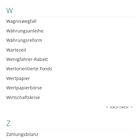
W
Wagniswegfall
Währungsanleihe
Währungsreform
Wartezeit
Wenigfahrer-Rabatt
Wertorientierte Fonds
Wertpapier
Wertpapierbörse
Wirtschaftskrise
NACH OBEN
Z
Zahlungsbilanz