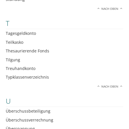
NACH OBEN
T
Tagesgeldkonto
Teilkasko
Thesaurierende Fonds
Tilgung
Treuhandkonto
Typklassenverzeichnis
NACH OBEN
U
Überschussbeteiligung
Überschussverrechnung
Überspannung