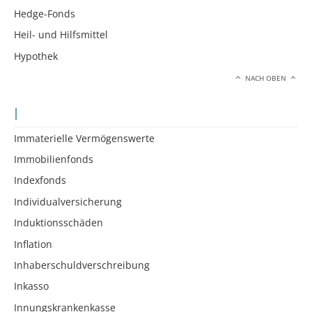
Hedge-Fonds
Heil- und Hilfsmittel
Hypothek
NACH OBEN
I
Immaterielle Vermögenswerte
Immobilienfonds
Indexfonds
Individualversicherung
Induktionsschäden
Inflation
Inhaberschuldverschreibung
Inkasso
Innungskrankenkasse