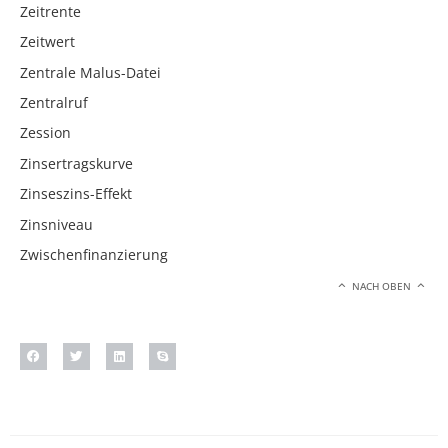
Zeitrente
Zeitwert
Zentrale Malus-Datei
Zentralruf
Zession
Zinsertragskurve
Zinseszins-Effekt
Zinsniveau
Zwischenfinanzierung
NACH OBEN