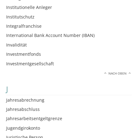
Institutionelle Anleger
Institutschutz
Integralfranchise
International Bank Account Number (IBAN)
Invalidität
Investmentfonds
Investmentgesellschaft
NACH OBEN
J
Jahresabrechnung
Jahresabschluss
Jahresarbeitsentgeltgrenze
Jugendgirokonto
Juristische Person