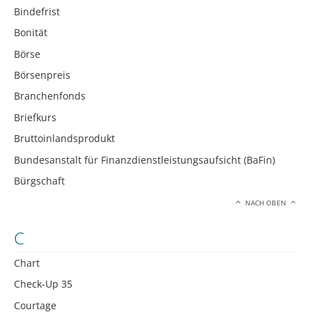
Bindefrist
Bonität
Börse
Börsenpreis
Branchenfonds
Briefkurs
Bruttoinlandsprodukt
Bundesanstalt für Finanzdienstleistungsaufsicht (BaFin)
Bürgschaft
NACH OBEN
C
Chart
Check-Up 35
Courtage