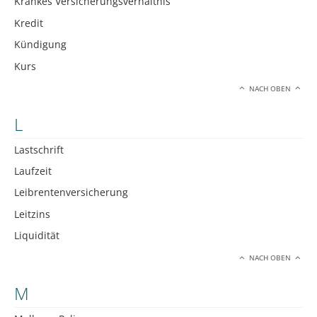
Krankes Versicherungsverhältnis
Kredit
Kündigung
Kurs
NACH OBEN
L
Lastschrift
Laufzeit
Leibrentenversicherung
Leitzins
Liquidität
NACH OBEN
M