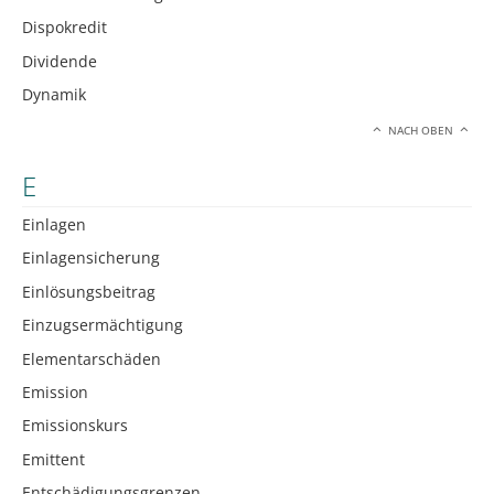
Dispokredit
Dividende
Dynamik
NACH OBEN
E
Einlagen
Einlagensicherung
Einlösungsbeitrag
Einzugsermächtigung
Elementarschäden
Emission
Emissionskurs
Emittent
Entschädigungsgrenzen