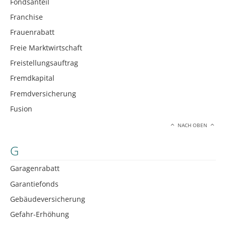
Fondsanteil
Franchise
Frauenrabatt
Freie Marktwirtschaft
Freistellungsauftrag
Fremdkapital
Fremdversicherung
Fusion
NACH OBEN
G
Garagenrabatt
Garantiefonds
Gebäudeversicherung
Gefahr-Erhöhung