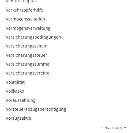
Venture Capital
Verkehrsopferhilfe
Vermögensschaden
Vermögensverwaltung
Versicherungsbedingungen
Versicherungsschein
Versicherungssteuer
Versicherungssumme
Versicherungsvereine
Volatilität
Vollkasko
Vorauszahlung
Vorsteuerabzugsberechtigung
Vorzugsaktie
NACH OBEN