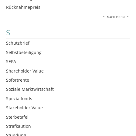
Rücknahmepreis
NACH OBEN
S
Schutzbrief
Selbstbeteiligung
SEPA
Shareholder Value
Sofortrente
Soziale Marktwirtschaft
Spezialfonds
Stakeholder Value
Sterbetafel
Strafkaution
Stundung