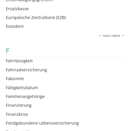
Ersatzkasse
Europäische Zentralbank (EZB)
Exzedent
NACH OBEN
F
Fahrlässigkeit
Fahrradversicherung
Faksimile
Fälligkeitsdatum
Familienangehörige
Finanzierung
Finanzkrise
Fondgebundene Lebensversicherung