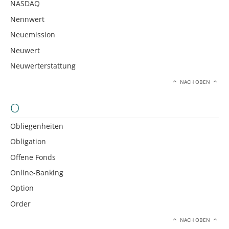
NASDAQ
Nennwert
Neuemission
Neuwert
Neuwerterstattung
NACH OBEN
O
Obliegenheiten
Obligation
Offene Fonds
Online-Banking
Option
Order
NACH OBEN