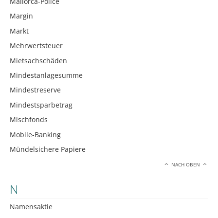
Mallorca-Police
Margin
Markt
Mehrwertsteuer
Mietsachschäden
Mindestanlagesumme
Mindestreserve
Mindestsparbetrag
Mischfonds
Mobile-Banking
Mündelsichere Papiere
NACH OBEN
N
Namensaktie