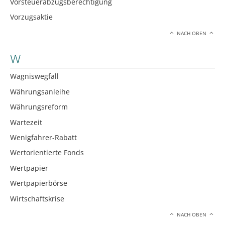
Vorsteuerabzugsberechtigung
Vorzugsaktie
NACH OBEN
W
Wagniswegfall
Währungsanleihe
Währungsreform
Wartezeit
Wenigfahrer-Rabatt
Wertorientierte Fonds
Wertpapier
Wertpapierbörse
Wirtschaftskrise
NACH OBEN