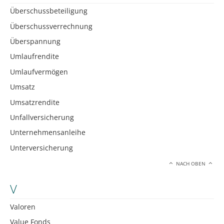
Überschussbeteiligung
Überschussverrechnung
Überspannung
Umlaufrendite
Umlaufvermögen
Umsatz
Umsatzrendite
Unfallversicherung
Unternehmensanleihe
Unterversicherung
NACH OBEN
V
Valoren
Value Fonds