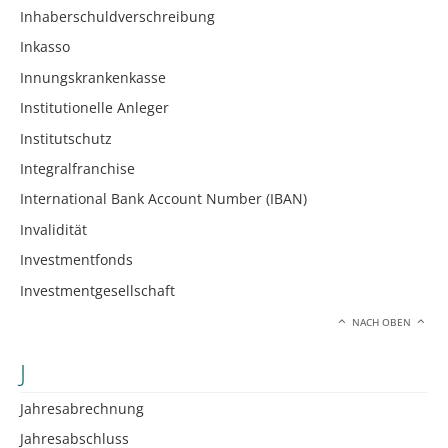
Inhaberschuldverschreibung
Inkasso
Innungskrankenkasse
Institutionelle Anleger
Institutschutz
Integralfranchise
International Bank Account Number (IBAN)
Invalidität
Investmentfonds
Investmentgesellschaft
NACH OBEN
J
Jahresabrechnung
Jahresabschluss