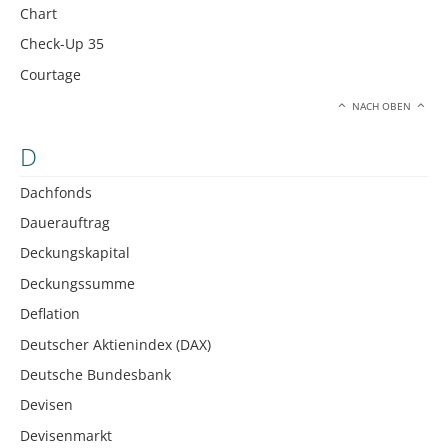
Chart
Check-Up 35
Courtage
NACH OBEN
D
Dachfonds
Dauerauftrag
Deckungskapital
Deckungssumme
Deflation
Deutscher Aktienindex (DAX)
Deutsche Bundesbank
Devisen
Devisenmarkt