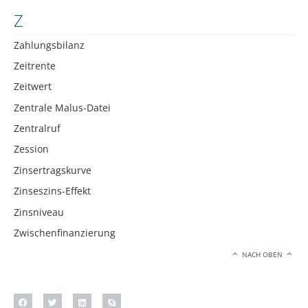
Z
Zahlungsbilanz
Zeitrente
Zeitwert
Zentrale Malus-Datei
Zentralruf
Zession
Zinsertragskurve
Zinseszins-Effekt
Zinsniveau
Zwischenfinanzierung
NACH OBEN