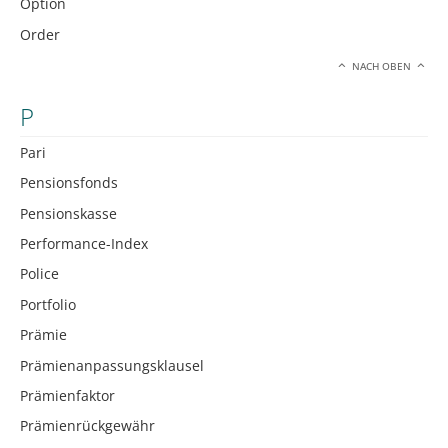
Option
Order
NACH OBEN
P
Pari
Pensionsfonds
Pensionskasse
Performance-Index
Police
Portfolio
Prämie
Prämienanpassungsklausel
Prämienfaktor
Prämienrückgewähr