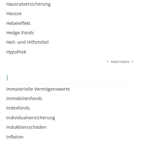
Hausratversicherung
Hausse
Hebeleffekt
Hedge-Fonds
Heil- und Hilfsmittel
Hypothek
NACH OBEN
I
Immaterielle Vermögenswerte
Immobilienfonds
Indexfonds
Individualversicherung
Induktionsschäden
Inflation