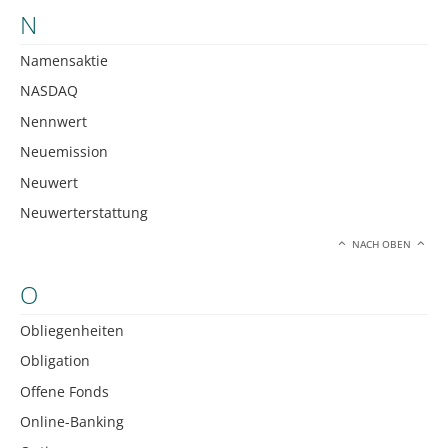
N
Namensaktie
NASDAQ
Nennwert
Neuemission
Neuwert
Neuwerterstattung
NACH OBEN
O
Obliegenheiten
Obligation
Offene Fonds
Online-Banking