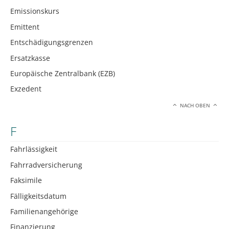
Emissionskurs
Emittent
Entschädigungsgrenzen
Ersatzkasse
Europäische Zentralbank (EZB)
Exzedent
NACH OBEN
F
Fahrlässigkeit
Fahrradversicherung
Faksimile
Fälligkeitsdatum
Familienangehörige
Finanzierung