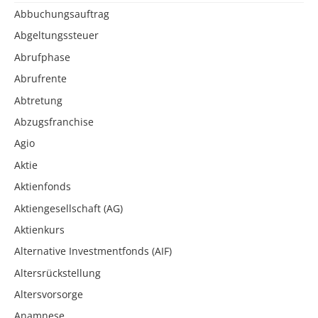
Abbuchungsauftrag
Abgeltungssteuer
Abrufphase
Abrufrente
Abtretung
Abzugsfranchise
Agio
Aktie
Aktienfonds
Aktiengesellschaft (AG)
Aktienkurs
Alternative Investmentfonds (AIF)
Altersrückstellung
Altersvorsorge
Anamnese