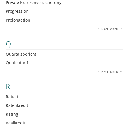
Private Krankenversicherung
Progression
Prolongation
NACH OBEN
Q
Quartalsbericht
Quotentarif
NACH OBEN
R
Rabatt
Ratenkredit
Rating
Realkredit