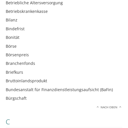
Betriebliche Altersversorgung
Betriebskrankenkasse
Bilanz
Bindefrist
Bonität
Börse
Börsenpreis
Branchenfonds
Briefkurs
Bruttoinlandsprodukt
Bundesanstalt für Finanzdienstleistungsaufsicht (BaFin)
Bürgschaft
NACH OBEN
C