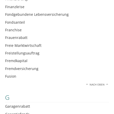
Finanzkrise
Fondgebundene Lebensversicherung
Fondsanteil
Franchise
Frauenrabatt
Freie Marktwirtschaft
Freistellungsauftrag
Fremdkapital
Fremdversicherung
Fusion
NACH OBEN
G
Garagenrabatt