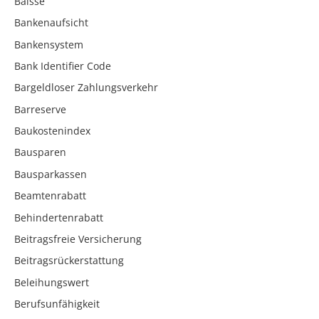
Baisse
Bankenaufsicht
Bankensystem
Bank Identifier Code
Bargeldloser Zahlungsverkehr
Barreserve
Baukostenindex
Bausparen
Bausparkassen
Beamtenrabatt
Behindertenrabatt
Beitragsfreie Versicherung
Beitragsrückerstattung
Beleihungswert
Berufsunfähigkeit