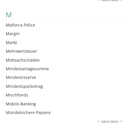
NACH OBEN
M
Mallorca-Police
Margin
Markt
Mehrwertsteuer
Mietsachschäden
Mindestanlagesumme
Mindestreserve
Mindestsparbetrag
Mischfonds
Mobile-Banking
Mündelsichere Papiere
NACH OBEN