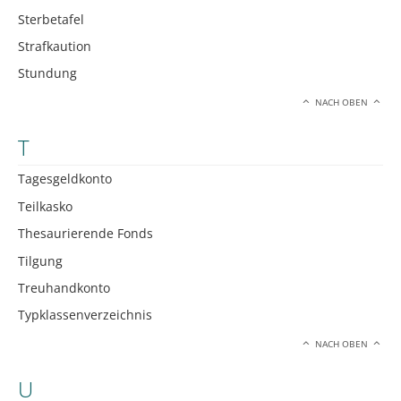
Sterbetafel
Strafkaution
Stundung
NACH OBEN
T
Tagesgeldkonto
Teilkasko
Thesaurierende Fonds
Tilgung
Treuhandkonto
Typklassenverzeichnis
NACH OBEN
U