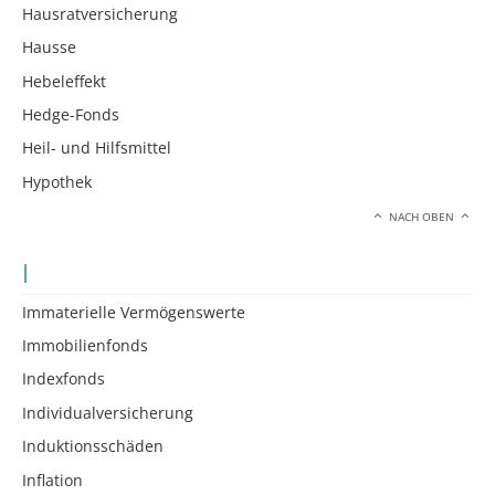
Hausratversicherung
Hausse
Hebeleffekt
Hedge-Fonds
Heil- und Hilfsmittel
Hypothek
NACH OBEN
I
Immaterielle Vermögenswerte
Immobilienfonds
Indexfonds
Individualversicherung
Induktionsschäden
Inflation