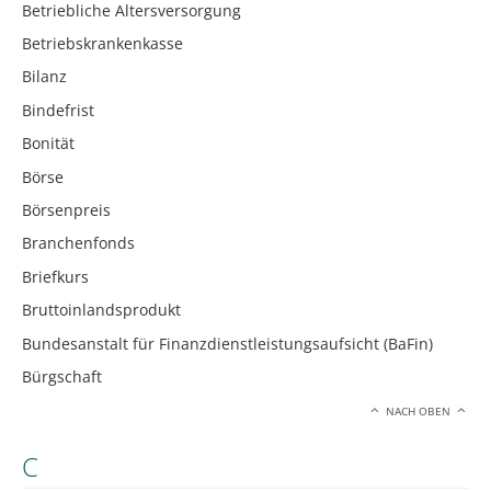
Betriebliche Altersversorgung
Betriebskrankenkasse
Bilanz
Bindefrist
Bonität
Börse
Börsenpreis
Branchenfonds
Briefkurs
Bruttoinlandsprodukt
Bundesanstalt für Finanzdienstleistungsaufsicht (BaFin)
Bürgschaft
NACH OBEN
C