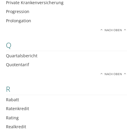
Private Krankenversicherung
Progression
Prolongation
NACH OBEN
Q
Quartalsbericht
Quotentarif
NACH OBEN
R
Rabatt
Ratenkredit
Rating
Realkredit