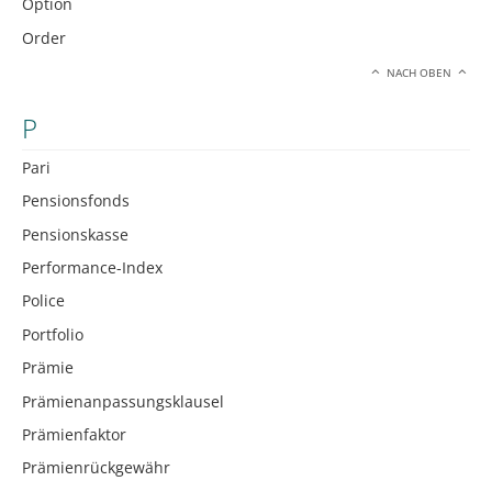
Option
Order
NACH OBEN
P
Pari
Pensionsfonds
Pensionskasse
Performance-Index
Police
Portfolio
Prämie
Prämienanpassungsklausel
Prämienfaktor
Prämienrückgewähr