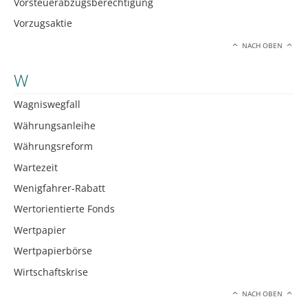
Vorsteuerabzugsberechtigung
Vorzugsaktie
NACH OBEN
W
Wagniswegfall
Währungsanleihe
Währungsreform
Wartezeit
Wenigfahrer-Rabatt
Wertorientierte Fonds
Wertpapier
Wertpapierbörse
Wirtschaftskrise
NACH OBEN