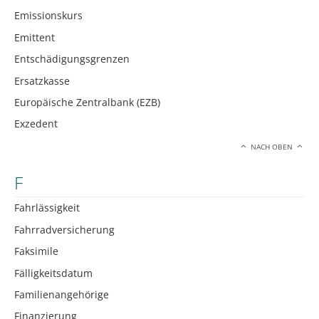
Emissionskurs
Emittent
Entschädigungsgrenzen
Ersatzkasse
Europäische Zentralbank (EZB)
Exzedent
NACH OBEN
F
Fahrlässigkeit
Fahrradversicherung
Faksimile
Fälligkeitsdatum
Familienangehörige
Finanzierung