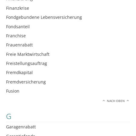
Finanzkrise
Fondgebundene Lebensversicherung
Fondsanteil
Franchise
Frauenrabatt
Freie Marktwirtschaft
Freistellungsauftrag
Fremdkapital
Fremdversicherung
Fusion
NACH OBEN
G
Garagenrabatt