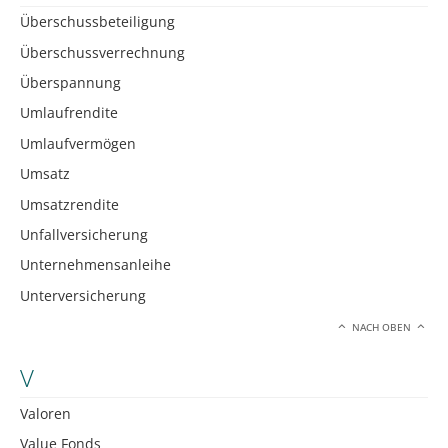
Überschussbeteiligung
Überschussverrechnung
Überspannung
Umlaufrendite
Umlaufvermögen
Umsatz
Umsatzrendite
Unfallversicherung
Unternehmensanleihe
Unterversicherung
NACH OBEN
V
Valoren
Value Fonds