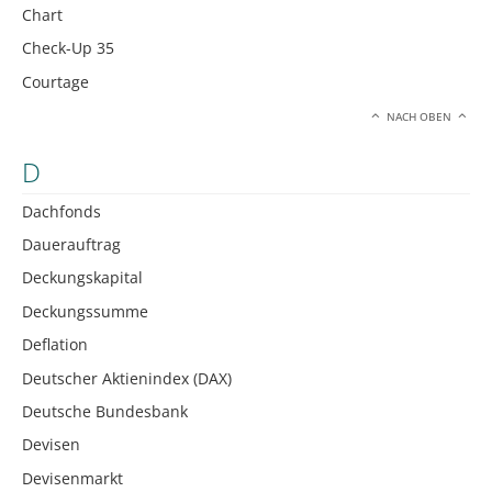
Chart
Check-Up 35
Courtage
NACH OBEN
D
Dachfonds
Dauerauftrag
Deckungskapital
Deckungssumme
Deflation
Deutscher Aktienindex (DAX)
Deutsche Bundesbank
Devisen
Devisenmarkt