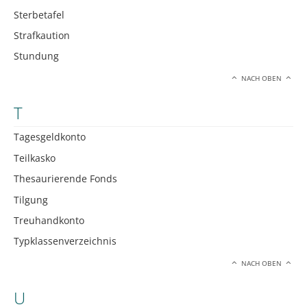
Sterbetafel
Strafkaution
Stundung
NACH OBEN
T
Tagesgeldkonto
Teilkasko
Thesaurierende Fonds
Tilgung
Treuhandkonto
Typklassenverzeichnis
NACH OBEN
U