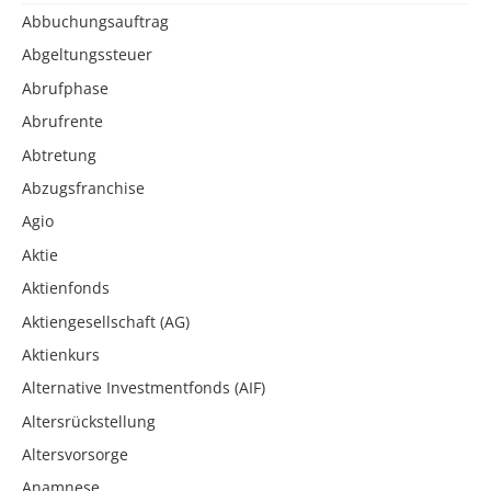
Abbuchungsauftrag
Abgeltungssteuer
Abrufphase
Abrufrente
Abtretung
Abzugsfranchise
Agio
Aktie
Aktienfonds
Aktiengesellschaft (AG)
Aktienkurs
Alternative Investmentfonds (AIF)
Altersrückstellung
Altersvorsorge
Anamnese