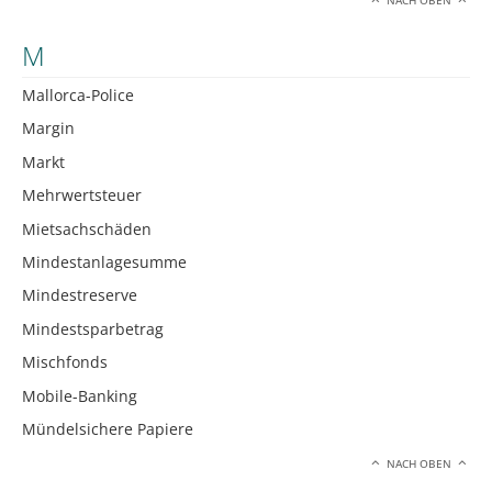
NACH OBEN
M
Mallorca-Police
Margin
Markt
Mehrwertsteuer
Mietsachschäden
Mindestanlagesumme
Mindestreserve
Mindestsparbetrag
Mischfonds
Mobile-Banking
Mündelsichere Papiere
NACH OBEN