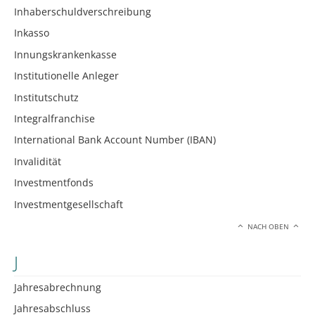
Inhaberschuldverschreibung
Inkasso
Innungskrankenkasse
Institutionelle Anleger
Institutschutz
Integralfranchise
International Bank Account Number (IBAN)
Invalidität
Investmentfonds
Investmentgesellschaft
NACH OBEN
J
Jahresabrechnung
Jahresabschluss