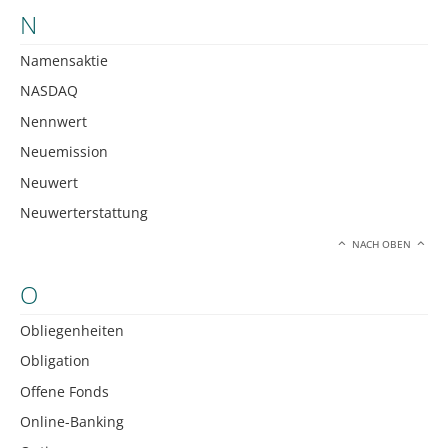
N
Namensaktie
NASDAQ
Nennwert
Neuemission
Neuwert
Neuwerterstattung
NACH OBEN
O
Obliegenheiten
Obligation
Offene Fonds
Online-Banking