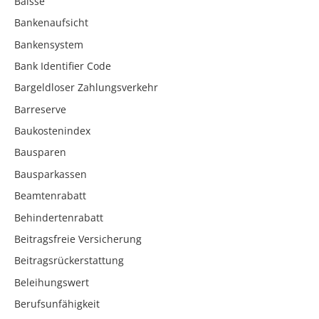
Baisse
Bankenaufsicht
Bankensystem
Bank Identifier Code
Bargeldloser Zahlungsverkehr
Barreserve
Baukostenindex
Bausparen
Bausparkassen
Beamtenrabatt
Behindertenrabatt
Beitragsfreie Versicherung
Beitragsrückerstattung
Beleihungswert
Berufsunfähigkeit