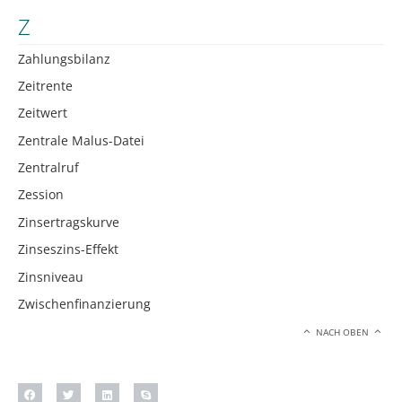
Z
Zahlungsbilanz
Zeitrente
Zeitwert
Zentrale Malus-Datei
Zentralruf
Zession
Zinsertragskurve
Zinseszins-Effekt
Zinsniveau
Zwischenfinanzierung
NACH OBEN