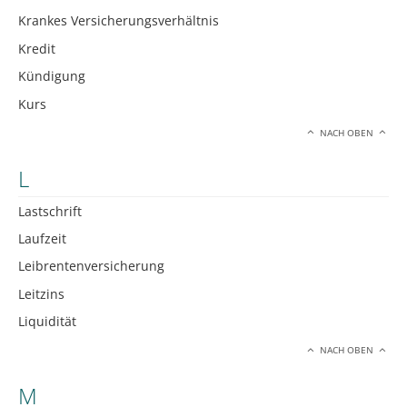
Krankes Versicherungsverhältnis
Kredit
Kündigung
Kurs
NACH OBEN
L
Lastschrift
Laufzeit
Leibrentenversicherung
Leitzins
Liquidität
NACH OBEN
M