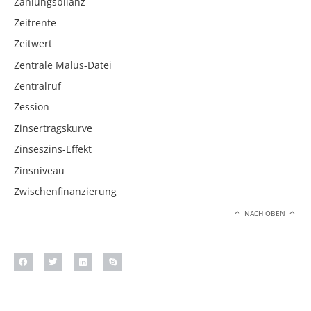
Zahlungsbilanz
Zeitrente
Zeitwert
Zentrale Malus-Datei
Zentralruf
Zession
Zinsertragskurve
Zinseszins-Effekt
Zinsniveau
Zwischenfinanzierung
NACH OBEN