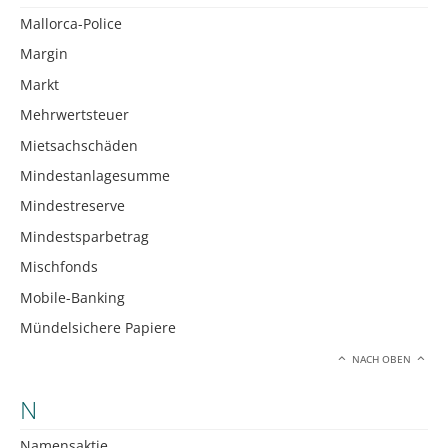
Mallorca-Police
Margin
Markt
Mehrwertsteuer
Mietsachschäden
Mindestanlagesumme
Mindestreserve
Mindestsparbetrag
Mischfonds
Mobile-Banking
Mündelsichere Papiere
NACH OBEN
N
Namensaktie