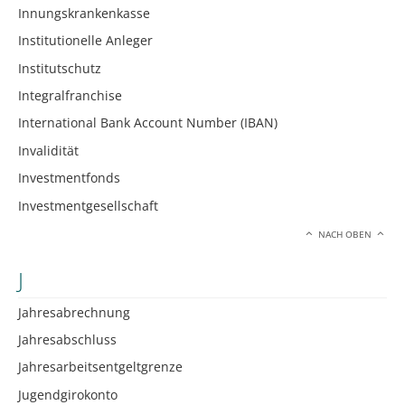
Innungskrankenkasse
Institutionelle Anleger
Institutschutz
Integralfranchise
International Bank Account Number (IBAN)
Invalidität
Investmentfonds
Investmentgesellschaft
NACH OBEN
J
Jahresabrechnung
Jahresabschluss
Jahresarbeitsentgeltgrenze
Jugendgirokonto