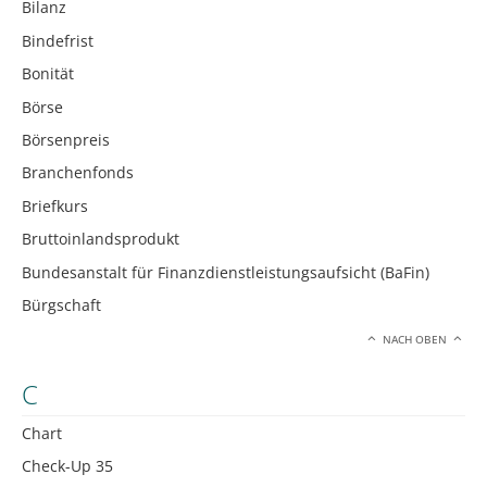
Bilanz
Bindefrist
Bonität
Börse
Börsenpreis
Branchenfonds
Briefkurs
Bruttoinlandsprodukt
Bundesanstalt für Finanzdienstleistungsaufsicht (BaFin)
Bürgschaft
NACH OBEN
C
Chart
Check-Up 35