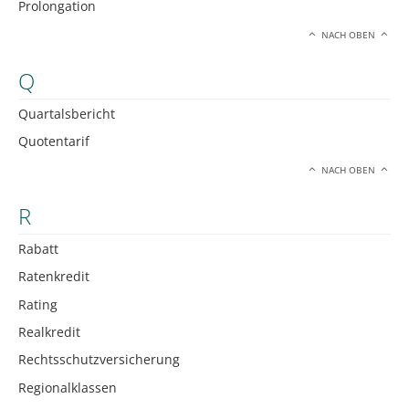
Prolongation
NACH OBEN
Q
Quartalsbericht
Quotentarif
NACH OBEN
R
Rabatt
Ratenkredit
Rating
Realkredit
Rechtsschutzversicherung
Regionalklassen