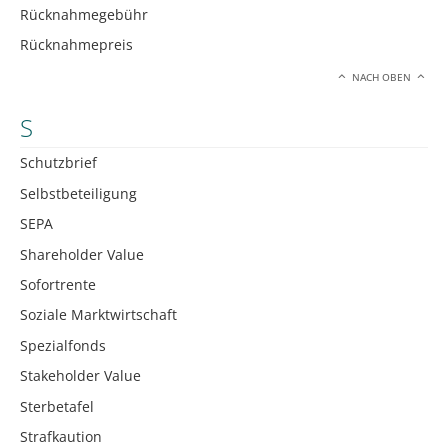
Rücknahmegebühr
Rücknahmepreis
NACH OBEN
S
Schutzbrief
Selbstbeteiligung
SEPA
Shareholder Value
Sofortrente
Soziale Marktwirtschaft
Spezialfonds
Stakeholder Value
Sterbetafel
Strafkaution