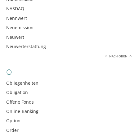
NASDAQ
Nennwert
Neuemission
Neuwert
Neuwerterstattung
NACH OBEN
O
Obliegenheiten
Obligation
Offene Fonds
Online-Banking
Option
Order