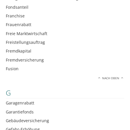
Fondsanteil
Franchise
Frauenrabatt
Freie Marktwirtschaft
Freistellungsauftrag
Fremdkapital
Fremdversicherung
Fusion
NACH OBEN
G
Garagenrabatt
Garantiefonds
Gebäudeversicherung
Gefahr-Erhöhung