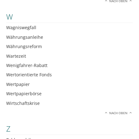
NACH OBEN
W
Wagniswegfall
Währungsanleihe
Währungsreform
Wartezeit
Wenigfahrer-Rabatt
Wertorientierte Fonds
Wertpapier
Wertpapierbörse
Wirtschaftskrise
NACH OBEN
Z