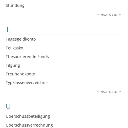
Stundung
NACH OBEN
T
Tagesgeldkonto
Teilkasko
Thesaurierende Fonds
Tilgung
Treuhandkonto
Typklassenverzeichnis
NACH OBEN
U
Überschussbeteiligung
Überschussverrechnung