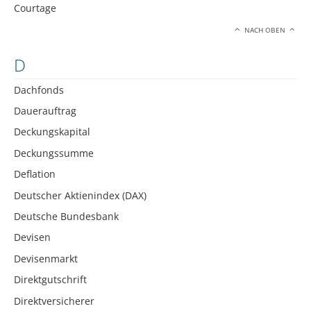
Courtage
NACH OBEN
D
Dachfonds
Dauerauftrag
Deckungskapital
Deckungssumme
Deflation
Deutscher Aktienindex (DAX)
Deutsche Bundesbank
Devisen
Devisenmarkt
Direktgutschrift
Direktversicherer