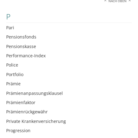
NACH OBEN
P
Pari
Pensionsfonds
Pensionskasse
Performance-Index
Police
Portfolio
Prämie
Prämienanpassungsklausel
Prämienfaktor
Prämienrückgewähr
Private Krankenversicherung
Progression