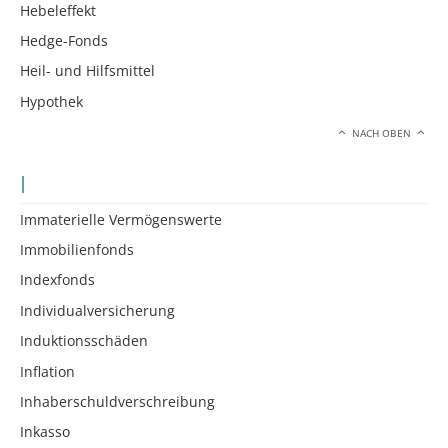
Hebeleffekt
Hedge-Fonds
Heil- und Hilfsmittel
Hypothek
NACH OBEN
I
Immaterielle Vermögenswerte
Immobilienfonds
Indexfonds
Individualversicherung
Induktionsschäden
Inflation
Inhaberschuldverschreibung
Inkasso