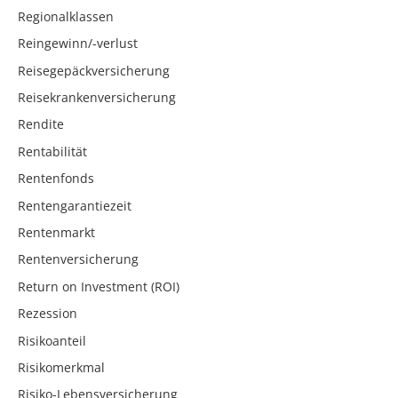
Regionalklassen
Reingewinn/-verlust
Reisegepäckversicherung
Reisekrankenversicherung
Rendite
Rentabilität
Rentenfonds
Rentengarantiezeit
Rentenmarkt
Rentenversicherung
Return on Investment (ROI)
Rezession
Risikoanteil
Risikomerkmal
Risiko-Lebensversicherung