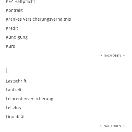
KFZ-Haftpflicht
Kontrakt
Krankes Versicherungsverhältnis
Kredit
Kündigung
Kurs
NACH OBEN
L
Lastschrift
Laufzeit
Leibrentenversicherung
Leitzins
Liquidität
NACH OBEN