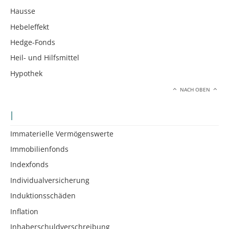
Hausse
Hebeleffekt
Hedge-Fonds
Heil- und Hilfsmittel
Hypothek
NACH OBEN
I
Immaterielle Vermögenswerte
Immobilienfonds
Indexfonds
Individualversicherung
Induktionsschäden
Inflation
Inhaberschuldverschreibung