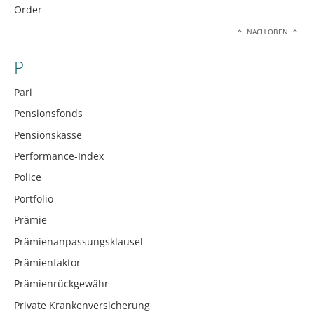
Order
NACH OBEN
P
Pari
Pensionsfonds
Pensionskasse
Performance-Index
Police
Portfolio
Prämie
Prämienanpassungsklausel
Prämienfaktor
Prämienrückgewähr
Private Krankenversicherung