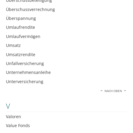
Überschussbeteiligung
Überschussverrechnung
Überspannung
Umlaufrendite
Umlaufvermögen
Umsatz
Umsatzrendite
Unfallversicherung
Unternehmensanleihe
Unterversicherung
NACH OBEN
V
Valoren
Value Fonds