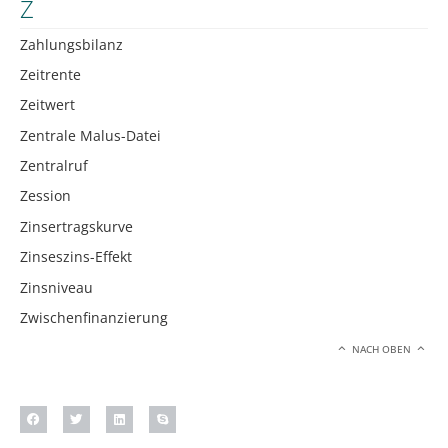
Z
Zahlungsbilanz
Zeitrente
Zeitwert
Zentrale Malus-Datei
Zentralruf
Zession
Zinsertragskurve
Zinseszins-Effekt
Zinsniveau
Zwischenfinanzierung
NACH OBEN