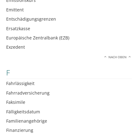
Emissionskurs
Emittent
Entschädigungsgrenzen
Ersatzkasse
Europäische Zentralbank (EZB)
Exzedent
NACH OBEN
F
Fahrlässigkeit
Fahrradversicherung
Faksimile
Fälligkeitsdatum
Familienangehörige
Finanzierung