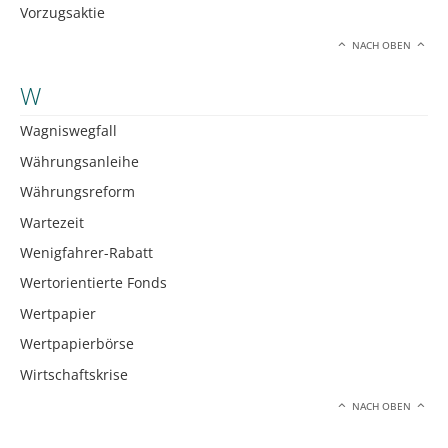
Vorzugsaktie
NACH OBEN
W
Wagniswegfall
Währungsanleihe
Währungsreform
Wartezeit
Wenigfahrer-Rabatt
Wertorientierte Fonds
Wertpapier
Wertpapierbörse
Wirtschaftskrise
NACH OBEN