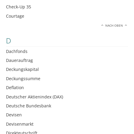
Check-Up 35
Courtage
NACH OBEN
D
Dachfonds
Dauerauftrag
Deckungskapital
Deckungssumme
Deflation
Deutscher Aktienindex (DAX)
Deutsche Bundesbank
Devisen
Devisenmarkt
Direktgutschrift