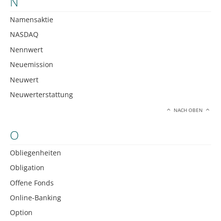
N
Namensaktie
NASDAQ
Nennwert
Neuemission
Neuwert
Neuwerterstattung
NACH OBEN
O
Obliegenheiten
Obligation
Offene Fonds
Online-Banking
Option