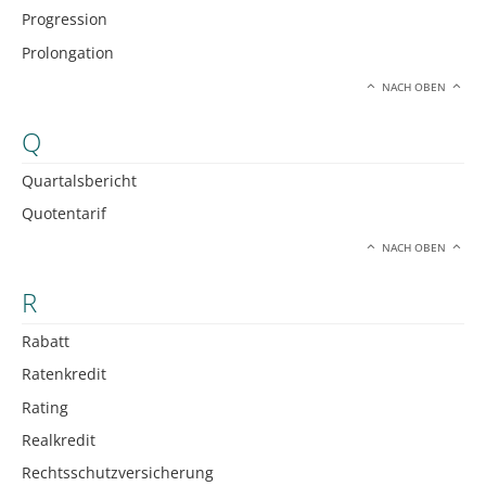
Progression
Prolongation
NACH OBEN
Q
Quartalsbericht
Quotentarif
NACH OBEN
R
Rabatt
Ratenkredit
Rating
Realkredit
Rechtsschutzversicherung