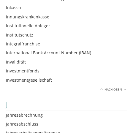
Inkasso
Innungskrankenkasse
Institutionelle Anleger
Institutschutz
Integralfranchise
International Bank Account Number (IBAN)
Invalidität
Investmentfonds
Investmentgesellschaft
NACH OBEN
J
Jahresabrechnung
Jahresabschluss
Jahresarbeitsentgeltgrenze