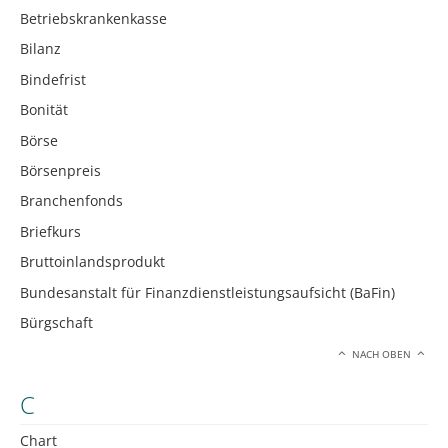
Betriebskrankenkasse
Bilanz
Bindefrist
Bonität
Börse
Börsenpreis
Branchenfonds
Briefkurs
Bruttoinlandsprodukt
Bundesanstalt für Finanzdienstleistungsaufsicht (BaFin)
Bürgschaft
NACH OBEN
C
Chart