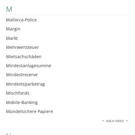
M
Mallorca-Police
Margin
Markt
Mehrwertsteuer
Mietsachschäden
Mindestanlagesumme
Mindestreserve
Mindestsparbetrag
Mischfonds
Mobile-Banking
Mündelsichere Papiere
NACH OBEN