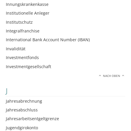
Innungskrankenkasse
Institutionelle Anleger
Institutschutz
Integralfranchise
International Bank Account Number (IBAN)
Invalidität
Investmentfonds
Investmentgesellschaft
NACH OBEN
J
Jahresabrechnung
Jahresabschluss
Jahresarbeitsentgeltgrenze
Jugendgirokonto