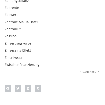
Zahlungsbilanz
Zeitrente
Zeitwert
Zentrale Malus-Datei
Zentralruf
Zession
Zinsertragskurve
Zinseszins-Effekt
Zinsniveau
Zwischenfinanzierung
NACH OBEN