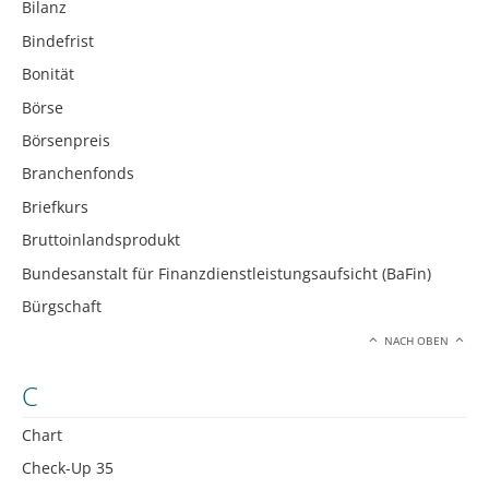
Bilanz
Bindefrist
Bonität
Börse
Börsenpreis
Branchenfonds
Briefkurs
Bruttoinlandsprodukt
Bundesanstalt für Finanzdienstleistungsaufsicht (BaFin)
Bürgschaft
NACH OBEN
C
Chart
Check-Up 35