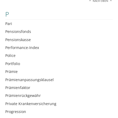
NACH OBEN
P
Pari
Pensionsfonds
Pensionskasse
Performance-Index
Police
Portfolio
Prämie
Prämienanpassungsklausel
Prämienfaktor
Prämienrückgewähr
Private Krankenversicherung
Progression