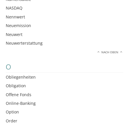
NASDAQ
Nennwert
Neuemission
Neuwert
Neuwerterstattung
NACH OBEN
O
Obliegenheiten
Obligation
Offene Fonds
Online-Banking
Option
Order