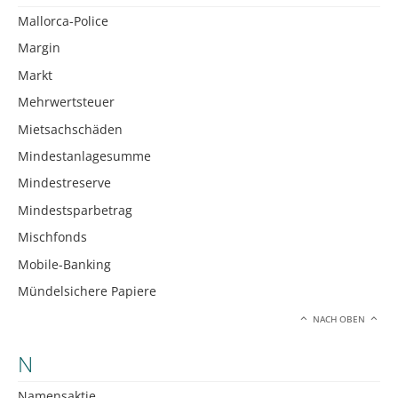
Mallorca-Police
Margin
Markt
Mehrwertsteuer
Mietsachschäden
Mindestanlagesumme
Mindestreserve
Mindestsparbetrag
Mischfonds
Mobile-Banking
Mündelsichere Papiere
NACH OBEN
N
Namensaktie