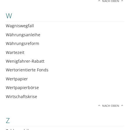
NACH OBEN
W
Wagniswegfall
Währungsanleihe
Währungsreform
Wartezeit
Wenigfahrer-Rabatt
Wertorientierte Fonds
Wertpapier
Wertpapierbörse
Wirtschaftskrise
NACH OBEN
Z