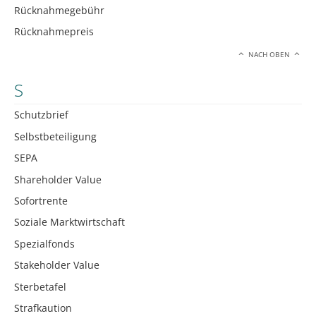
Rücknahmegebühr
Rücknahmepreis
NACH OBEN
S
Schutzbrief
Selbstbeteiligung
SEPA
Shareholder Value
Sofortrente
Soziale Marktwirtschaft
Spezialfonds
Stakeholder Value
Sterbetafel
Strafkaution