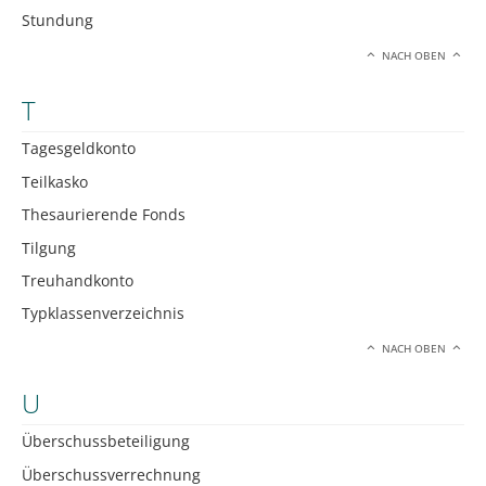
Stundung
NACH OBEN
T
Tagesgeldkonto
Teilkasko
Thesaurierende Fonds
Tilgung
Treuhandkonto
Typklassenverzeichnis
NACH OBEN
U
Überschussbeteiligung
Überschussverrechnung