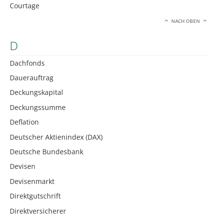
Courtage
NACH OBEN
D
Dachfonds
Dauerauftrag
Deckungskapital
Deckungssumme
Deflation
Deutscher Aktienindex (DAX)
Deutsche Bundesbank
Devisen
Devisenmarkt
Direktgutschrift
Direktversicherer