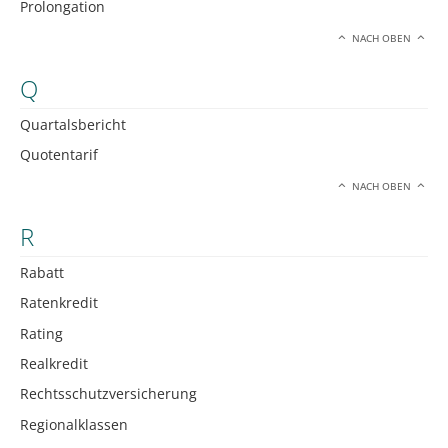
Prolongation
NACH OBEN
Q
Quartalsbericht
Quotentarif
NACH OBEN
R
Rabatt
Ratenkredit
Rating
Realkredit
Rechtsschutzversicherung
Regionalklassen