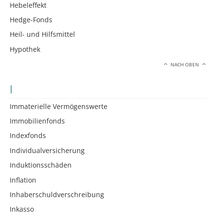
Hebeleffekt
Hedge-Fonds
Heil- und Hilfsmittel
Hypothek
NACH OBEN
I
Immaterielle Vermögenswerte
Immobilienfonds
Indexfonds
Individualversicherung
Induktionsschäden
Inflation
Inhaberschuldverschreibung
Inkasso