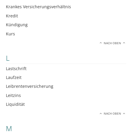
Krankes Versicherungsverhältnis
Kredit
Kündigung
Kurs
NACH OBEN
L
Lastschrift
Laufzeit
Leibrentenversicherung
Leitzins
Liquidität
NACH OBEN
M