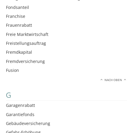
Fondsanteil
Franchise
Frauenrabatt
Freie Marktwirtschaft
Freistellungsauftrag
Fremdkapital
Fremdversicherung
Fusion
NACH OBEN
G
Garagenrabatt
Garantiefonds
Gebäudeversicherung
Gefahr-Erhöhung