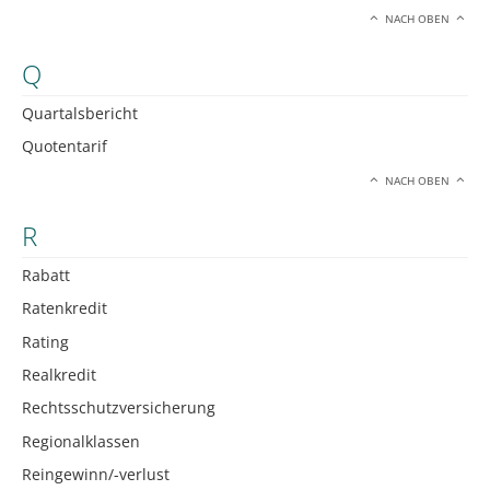
NACH OBEN
Q
Quartalsbericht
Quotentarif
NACH OBEN
R
Rabatt
Ratenkredit
Rating
Realkredit
Rechtsschutzversicherung
Regionalklassen
Reingewinn/-verlust