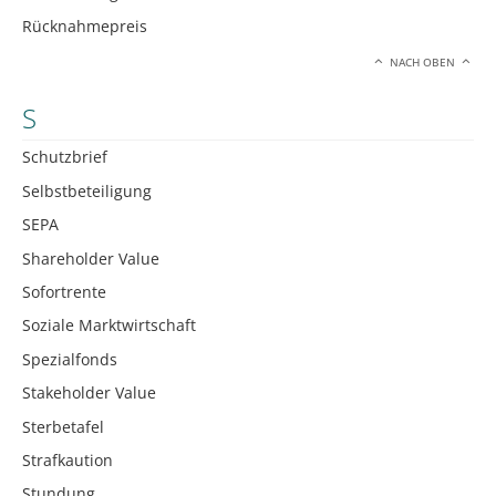
Rücknahmepreis
NACH OBEN
S
Schutzbrief
Selbstbeteiligung
SEPA
Shareholder Value
Sofortrente
Soziale Marktwirtschaft
Spezialfonds
Stakeholder Value
Sterbetafel
Strafkaution
Stundung