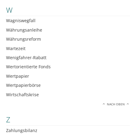
W
Wagniswegfall
Währungsanleihe
Währungsreform
Wartezeit
Wenigfahrer-Rabatt
Wertorientierte Fonds
Wertpapier
Wertpapierbörse
Wirtschaftskrise
NACH OBEN
Z
Zahlungsbilanz