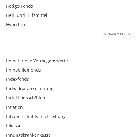
Hedge-Fonds
Heil- und Hilfsmittel
Hypothek
NACH OBEN
I
Immaterielle Vermögenswerte
Immobilienfonds
Indexfonds
Individualversicherung
Induktionsschäden
Inflation
Inhaberschuldverschreibung
Inkasso
Innungskrankenkasse