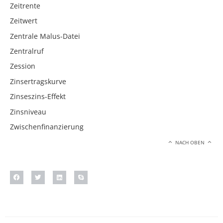
Zeitrente
Zeitwert
Zentrale Malus-Datei
Zentralruf
Zession
Zinsertragskurve
Zinseszins-Effekt
Zinsniveau
Zwischenfinanzierung
NACH OBEN