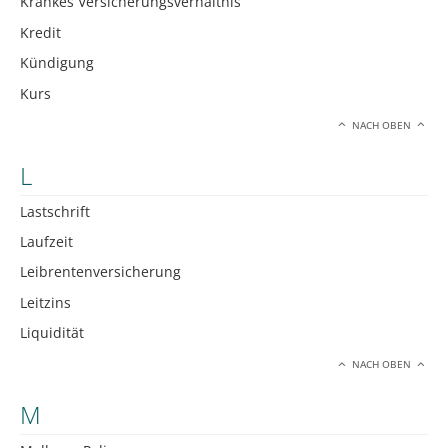
Krankes Versicherungsverhältnis
Kredit
Kündigung
Kurs
NACH OBEN
L
Lastschrift
Laufzeit
Leibrentenversicherung
Leitzins
Liquidität
NACH OBEN
M