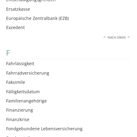
Ersatzkasse
Europäische Zentralbank (EZB)
Exzedent
NACH OBEN
F
Fahrlässigkeit
Fahrradversicherung
Faksimile
Fälligkeitsdatum
Familienangehörige
Finanzierung
Finanzkrise
Fondgebundene Lebensversicherung