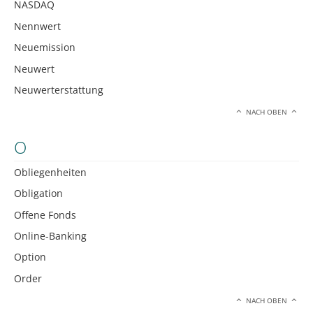
NASDAQ
Nennwert
Neuemission
Neuwert
Neuwerterstattung
NACH OBEN
O
Obliegenheiten
Obligation
Offene Fonds
Online-Banking
Option
Order
NACH OBEN