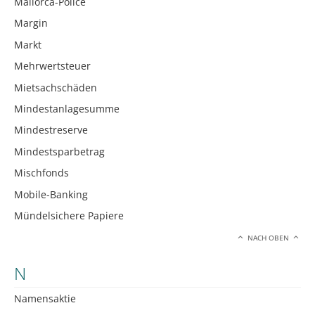
Mallorca-Police
Margin
Markt
Mehrwertsteuer
Mietsachschäden
Mindestanlagesumme
Mindestreserve
Mindestsparbetrag
Mischfonds
Mobile-Banking
Mündelsichere Papiere
NACH OBEN
N
Namensaktie