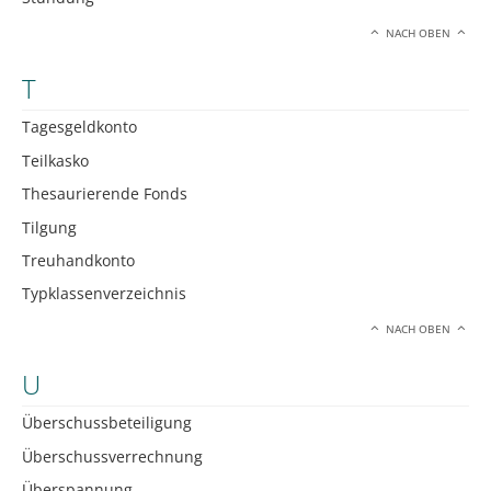
NACH OBEN
T
Tagesgeldkonto
Teilkasko
Thesaurierende Fonds
Tilgung
Treuhandkonto
Typklassenverzeichnis
NACH OBEN
U
Überschussbeteiligung
Überschussverrechnung
Überspannung