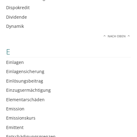
Dispokredit
Dividende
Dynamik
NACH OBEN
E
Einlagen
Einlagensicherung
Einlösungsbeitrag
Einzugsermächtigung
Elementarschäden
Emission
Emissionskurs
Emittent
Entschädigungsgrenzen