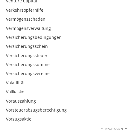
Venture Capital
Verkehrsopferhilfe
Vermögensschaden
Vermögensverwaltung
Versicherungsbedingungen
Versicherungsschein
Versicherungssteuer
Versicherungssumme
Versicherungsvereine
Volatilität
Vollkasko
Vorauszahlung
Vorsteuerabzugsberechtigung
Vorzugsaktie
NACH OBEN