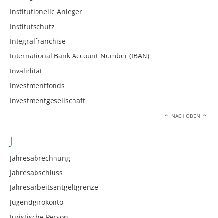
Institutionelle Anleger
Institutschutz
Integralfranchise
International Bank Account Number (IBAN)
Invalidität
Investmentfonds
Investmentgesellschaft
NACH OBEN
J
Jahresabrechnung
Jahresabschluss
Jahresarbeitsentgeltgrenze
Jugendgirokonto
Juristische Person