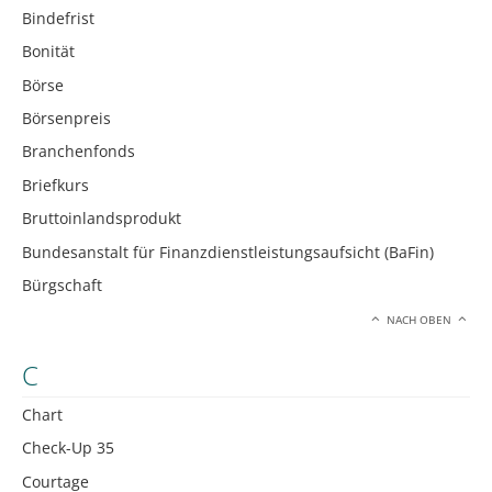
Bindefrist
Bonität
Börse
Börsenpreis
Branchenfonds
Briefkurs
Bruttoinlandsprodukt
Bundesanstalt für Finanzdienstleistungsaufsicht (BaFin)
Bürgschaft
NACH OBEN
C
Chart
Check-Up 35
Courtage