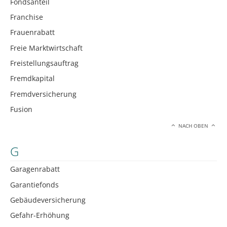
Fondsanteil
Franchise
Frauenrabatt
Freie Marktwirtschaft
Freistellungsauftrag
Fremdkapital
Fremdversicherung
Fusion
NACH OBEN
G
Garagenrabatt
Garantiefonds
Gebäudeversicherung
Gefahr-Erhöhung