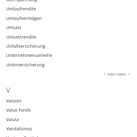
Umlaufrendite
Umlaufvermögen
Umsatz
Umsatzrendite
Unfallversicherung
Unternehmensanleihe
Unterversicherung
NACH OBEN
V
Valoren
Value Fonds
Valuta
Vandalismus