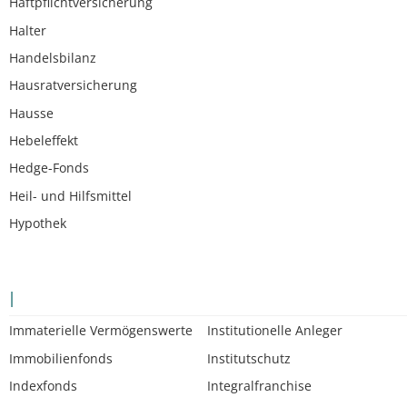
Haftpflichtversicherung
Halter
Handelsbilanz
Hausratversicherung
Hausse
Hebeleffekt
Hedge-Fonds
Heil- und Hilfsmittel
Hypothek
I
Immaterielle Vermögenswerte
Institutionelle Anleger
Immobilienfonds
Institutschutz
Indexfonds
Integralfranchise