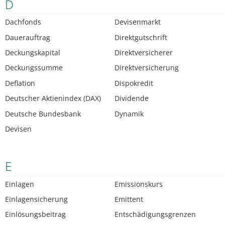
D
Dachfonds
Devisenmarkt
Dauerauftrag
Direktgutschrift
Deckungskapital
Direktversicherer
Deckungssumme
Direktversicherung
Deflation
Dispokredit
Deutscher Aktienindex (DAX)
Dividende
Deutsche Bundesbank
Dynamik
Devisen
E
Einlagen
Emissionskurs
Einlagensicherung
Emittent
Einlösungsbeitrag
Entschädigungsgrenzen