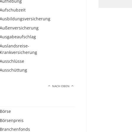
Aufhebung
Aufschubzeit
Ausbildungsversicherung
Außenversicherung
Ausgabeaufschlag
Auslandsreise-
Krankversicherung
Ausschlüsse
Ausschüttung
NACH OBEN
Börse
Börsenpreis
Branchenfonds