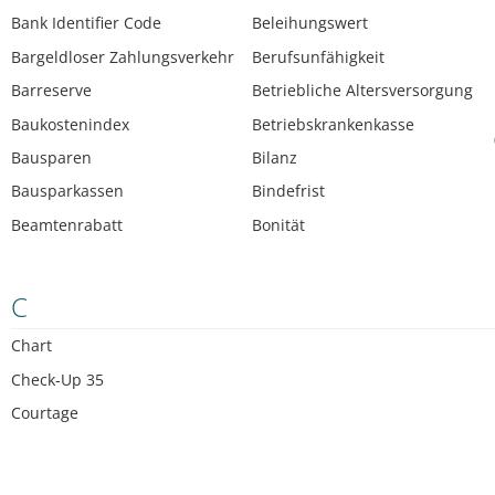
Bank Identifier Code
Beleihungswert
Bargeldloser Zahlungsverkehr
Berufsunfähigkeit
Barreserve
Betriebliche Altersversorgung
Baukostenindex
Betriebskrankenkasse
Bausparen
Bilanz
Bausparkassen
Bindefrist
Beamtenrabatt
Bonität
C
Chart
Check-Up 35
Courtage