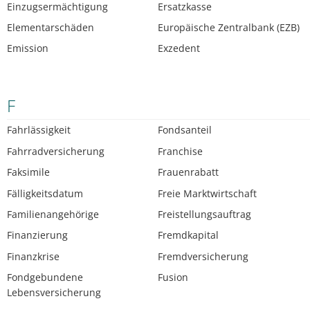
Einzugsermächtigung
Ersatzkasse
Elementarschäden
Europäische Zentralbank (EZB)
Emission
Exzedent
F
Fahrlässigkeit
Fondsanteil
Fahrradversicherung
Franchise
Faksimile
Frauenrabatt
Fälligkeitsdatum
Freie Marktwirtschaft
Familienangehörige
Freistellungsauftrag
Finanzierung
Fremdkapital
Finanzkrise
Fremdversicherung
Fondgebundene
Fusion
Lebensversicherung