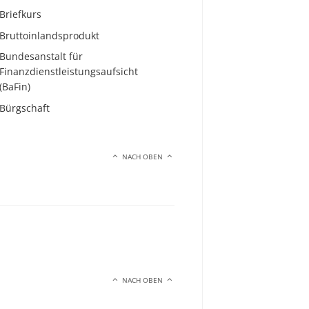
Briefkurs
Bruttoinlandsprodukt
Bundesanstalt für
Finanzdienstleistungsaufsicht
(BaFin)
Bürgschaft
NACH OBEN
NACH OBEN