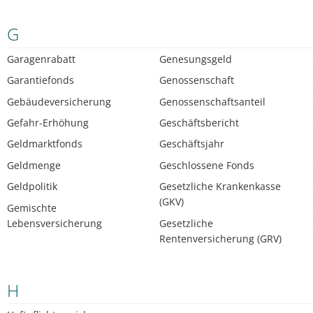
G
Garagenrabatt
Genesungsgeld
Garantiefonds
Genossenschaft
Gebäudeversicherung
Genossenschaftsanteil
Gefahr-Erhöhung
Geschäftsbericht
Geldmarktfonds
Geschäftsjahr
Geldmenge
Geschlossene Fonds
Geldpolitik
Gesetzliche Krankenkasse
(GKV)
Gemischte
Lebensversicherung
Gesetzliche
Rentenversicherung (GRV)
H