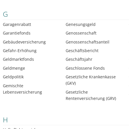
G
Garagenrabatt
Genesungsgeld
Garantiefonds
Genossenschaft
Gebäudeversicherung
Genossenschaftsanteil
Gefahr-Erhöhung
Geschäftsbericht
Geldmarktfonds
Geschäftsjahr
Geldmenge
Geschlossene Fonds
Geldpolitik
Gesetzliche Krankenkasse
(GKV)
Gemischte
Lebensversicherung
Gesetzliche
Rentenversicherung (GRV)
H