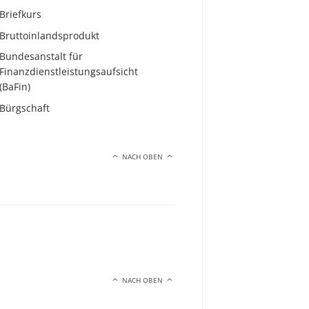
Briefkurs
Bruttoinlandsprodukt
Bundesanstalt für
Finanzdienstleistungsaufsicht
(BaFin)
Bürgschaft
NACH OBEN
NACH OBEN