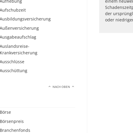
Aufhebung
einem neuwer
Schadenszeitpu
Aufschubzeit
der ursprüngl
Ausbildungsversicherung
oder niedrige
Außenversicherung
Ausgabeaufschlag
Auslandsreise-
Krankversicherung
Ausschlüsse
Ausschüttung
NACH OBEN
Börse
Börsenpreis
Branchenfonds