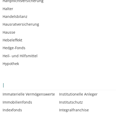
Haftpflichtversicherung
Halter
Handelsbilanz
Hausratversicherung
Hausse
Hebeleffekt
Hedge-Fonds
Heil- und Hilfsmittel
Hypothek
I
Immaterielle Vermögenswerte
Institutionelle Anleger
Immobilienfonds
Institutschutz
Indexfonds
Integralfranchise