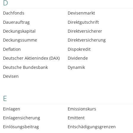
D
Dachfonds
Devisenmarkt
Dauerauftrag
Direktgutschrift
Deckungskapital
Direktversicherer
Deckungssumme
Direktversicherung
Deflation
Dispokredit
Deutscher Aktienindex (DAX)
Dividende
Deutsche Bundesbank
Dynamik
Devisen
E
Einlagen
Emissionskurs
Einlagensicherung
Emittent
Einlösungsbeitrag
Entschädigungsgrenzen