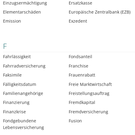
Einzugsermächtigung
Ersatzkasse
Elementarschäden
Europäische Zentralbank (EZB)
Emission
Exzedent
F
Fahrlässigkeit
Fondsanteil
Fahrradversicherung
Franchise
Faksimile
Frauenrabatt
Fälligkeitsdatum
Freie Marktwirtschaft
Familienangehörige
Freistellungsauftrag
Finanzierung
Fremdkapital
Finanzkrise
Fremdversicherung
Fondgebundene
Fusion
Lebensversicherung