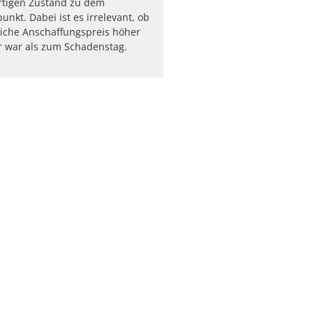
tigen Zustand zu dem
nkt. Dabei ist es irrelevant, ob
iche Anschaffungspreis höher
r war als zum Schadenstag.