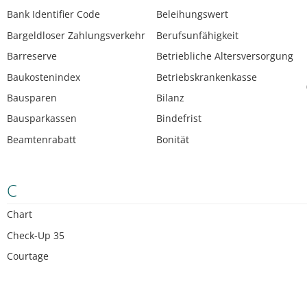
Bank Identifier Code
Beleihungswert
Bargeldloser Zahlungsverkehr
Berufsunfähigkeit
Barreserve
Betriebliche Altersversorgung
Baukostenindex
Betriebskrankenkasse
Bausparen
Bilanz
Bausparkassen
Bindefrist
Beamtenrabatt
Bonität
C
Chart
Check-Up 35
Courtage